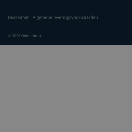
Disclaimer
Algemene leveringsvoorwaarden
© 2026 Onkenhout