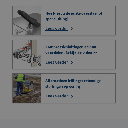
Hoe kiest u de juiste overslag- of
spansluiting?
Lees verder
Compressiesluitingen en hun
voordelen. Bekijk de video >>
Lees verder
Alternatieve trillingsbestendige
sluitingen op een rij
Lees verder