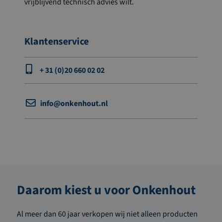
vrijblijvend technisch advies wilt.
Klantenservice
+ 31 (0)20 660 02 02
info@onkenhout.nl
Daarom kiest u voor Onkenhout
Al meer dan 60 jaar verkopen wij niet alleen producten