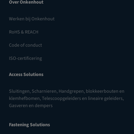
Over Onkenhout
Werken bij Onkenhout
RoHS & REACH
Code of conduct
ISO-certificering
Access Solutions
Sluitingen
,
Scharnieren
,
Handgrepen, blokkeerbouten en
klemhefbomen
,
Telescoopgeleiders en lineaire geleiders
,
Gasveren en dempers
Fastening Solutions