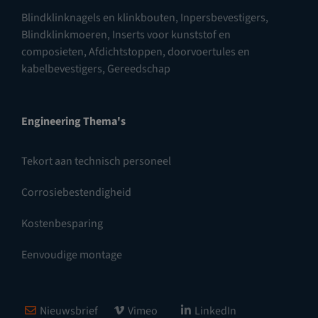
Blindklinknagels en klinkbouten
,
Inpersbevestigers
,
Blindklinkmoeren
,
Inserts voor kunststof en
composieten
,
Afdichtstoppen, doorvoertules en
kabelbevestigers
,
Gereedschap
Engineering Thema's
Tekort aan technisch personeel
Corrosiebestendigheid
Kostenbesparing
Eenvoudige montage
Nieuwsbrief
Vimeo
LinkedIn