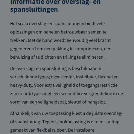
Informatie over overslag- en
spansluitingen
Het scala overslag- en spansluitingen biedt vele
oplossingen om panelen betrouwbaar samen te
trekken. Met de hand wordt eenvoudig veel kracht
gegenereerd om een pakking te comprimeren, een
behuizing af te dichten en trilling te elimineren.
De overslag- en spansluiting is beschikbaar in
verschillende types; over-center, instelbaar, flexibel en
heavy-duty. Voor extra veiligheid of toegangsrestrictie
zijn er ook types met een secundaire vergrendeling in de
vorm van een veiligheidspal, sleutel of hangslot.
Afhankelijk van uw toepassing kiest u de juiste overslag-
of spansluiting. Tegen schokbelasting is er een sluiting
gemaakt van flexibel rubber. De instelbare