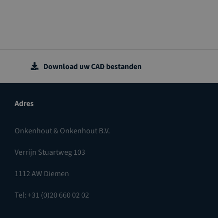
Download uw CAD bestanden
Adres
Onkenhout & Onkenhout B.V.
Verrijn Stuartweg 103
1112 AW Diemen
Tel: +31 (0)20 660 02 02