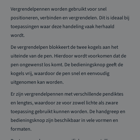
Vergrendelpennen
worden gebruikt voor snel
positioneren, verbinden en vergrendelen
.
Dit is ideaal bij
toepassingen waar deze handeling vaak herhaald
wordt.
De
vergrendelpen
b
lokkeer
t de twee kogels aan het
uiteinde van de pen. Hierdoor wordt voorkomen dat de
pen ongewenst
los komt
. De bedieningsknop geeft de
kogels vrij, waardoor de pen snel en eenvoudig
uitgenomen kan worden.
Er zijn
vergrendelpennen met verschillende pendiktes
en lengtes, waardoor ze voor zowel lichte als zware
toepassing gebruikt kunnen worden. De handgreep en
bedieningsknop zijn beschikbaar in vele vormen en
formaten.