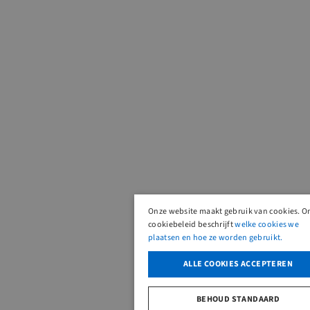
Onze website maakt gebruik van cookies. O
cookiebeleid beschrijft
welke cookies we
plaatsen en hoe ze worden gebruikt.
ALLE COOKIES ACCEPTEREN
BEHOUD STANDAARD