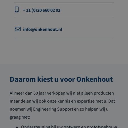
+ 31 (0)20 660 02 02
info@onkenhout.nl
Daarom kiest u voor Onkenhout
Al meer dan 60 jaar verkopen wij niet alleen producten
maar delen wij ook onze kennis en expertise met u. Dat
noemen wij Engineering Support en zo helpen wij u
graag met:
Ondersteuning bij uw ontwerp en prototypebouw