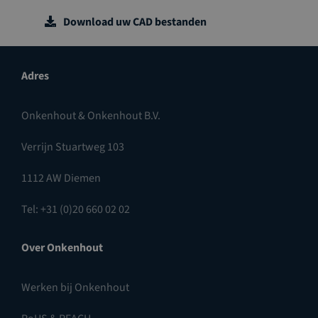
Download uw CAD bestanden
Adres
Onkenhout & Onkenhout B.V.
Verrijn Stuartweg 103
1112 AW Diemen
Tel: +31 (0)20 660 02 02
Over Onkenhout
Werken bij Onkenhout