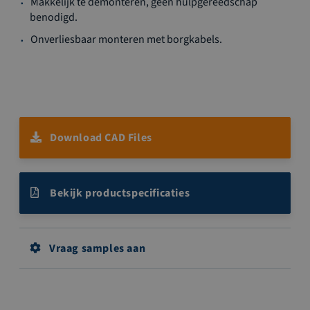
Makkelijk te demonteren, geen hulpgereedschap
benodigd.
Onverliesbaar monteren met borgkabels.
Download CAD Files
Bekijk productspecificaties
Vraag samples aan