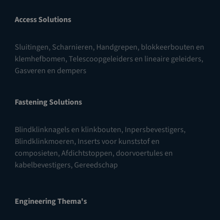
Access Solutions
Sluitingen
,
Scharnieren
,
Handgrepen, blokkeerbouten en
klemhefbomen
,
Telescoopgeleiders en lineaire geleiders
,
Gasveren en dempers
Fastening Solutions
Blindklinknagels en klinkbouten
,
Inpersbevestigers
,
Blindklinkmoeren
,
Inserts voor kunststof en
composieten
,
Afdichtstoppen, doorvoertules en
kabelbevestigers
,
Gereedschap
Engineering Thema's