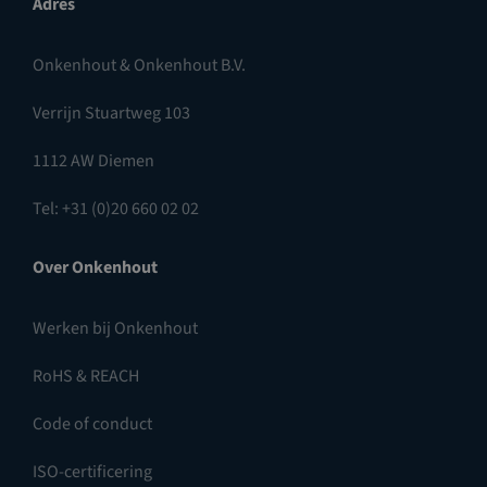
Adres
Onkenhout & Onkenhout B.V.
Verrijn Stuartweg 103
1112 AW Diemen
Tel: +31 (0)20 660 02 02
Over Onkenhout
Werken bij Onkenhout
RoHS & REACH
Code of conduct
ISO-certificering