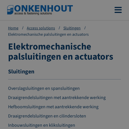
Ga
naar
de
Home
Access solutions
Sluitingen
inhoud
Elektromechanische palsluitingen en actuators
Elektromechanische
palsluitingen en actuators
Sluitingen
Overslagsluitingen en spansluitingen
Draaigrendelsluitingen met aantrekkende werking
Hefboomsluitingen met aantrekkende werking
Draaigrendelsluitingen en cilindersloten
Inbouwsluitingen en kliksluitingen