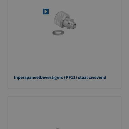
Inperspaneelbevestigers (PF11) staal zwevend