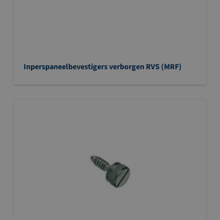
Inperspaneelbevestigers verborgen RVS (MRF)