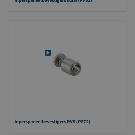
Inperspaneelbevestigers staal (PFS2)
Inperspaneelbevestigers RVS (PFC2)