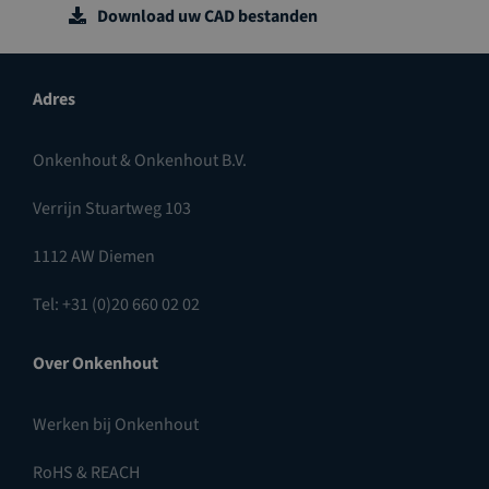
Download uw CAD bestanden
Adres
Onkenhout & Onkenhout B.V.
Verrijn Stuartweg 103
1112 AW Diemen
Tel: +31 (0)20 660 02 02
Over Onkenhout
Werken bij Onkenhout
RoHS & REACH