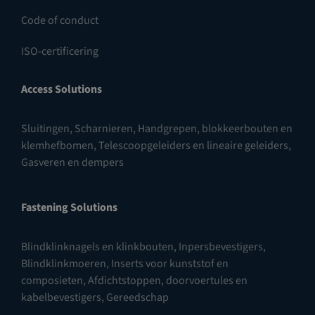
Code of conduct
ISO-certificering
Access Solutions
Sluitingen
,
Scharnieren
,
Handgrepen, blokkeerbouten en
klemhefbomen
,
Telescoopgeleiders en lineaire geleiders
,
Gasveren en dempers
Fastening Solutions
Blindklinknagels en klinkbouten
,
Inpersbevestigers
,
Blindklinkmoeren
,
Inserts voor kunststof en
composieten
,
Afdichtstoppen, doorvoertules en
kabelbevestigers
,
Gereedschap