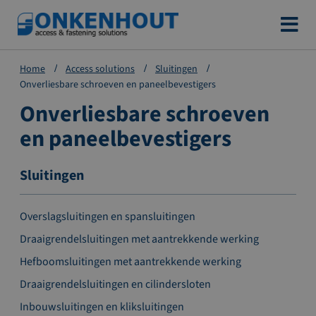
Ga
naar
de
Home
Access solutions
Sluitingen
inhoud
Onverliesbare schroeven en paneelbevestigers
Onverliesbare schroeven
en paneelbevestigers
Sluitingen
Overslagsluitingen en spansluitingen
Draaigrendelsluitingen met aantrekkende werking
Hefboomsluitingen met aantrekkende werking
Draaigrendelsluitingen en cilindersloten
Inbouwsluitingen en kliksluitingen