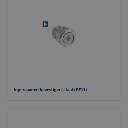
Inperspaneelbevestigers staal (PF11)