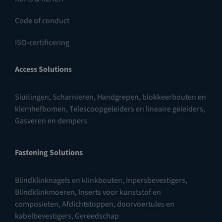
Code of conduct
ISO-certificering
Access Solutions
Sluitingen
,
Scharnieren
,
Handgrepen, blokkeerbouten en
klemhefbomen
,
Telescoopgeleiders en lineaire geleiders
,
Gasveren en dempers
Fastening Solutions
Blindklinknagels en klinkbouten
,
Inpersbevestigers
,
Blindklinkmoeren
,
Inserts voor kunststof en
composieten
,
Afdichtstoppen, doorvoertules en
kabelbevestigers
,
Gereedschap