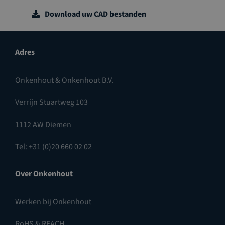
Download uw CAD bestanden
Adres
Onkenhout & Onkenhout B.V.
Verrijn Stuartweg 103
1112 AW Diemen
Tel: +31 (0)20 660 02 02
Over Onkenhout
Werken bij Onkenhout
RoHS & REACH