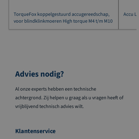
TorqueFox koppelgestuurd accugereedschap,
Accu Li
voor blindklinkmoeren High torque M4 t/m M10
Advies nodig?
Al onze experts hebben een technische
achtergrond. Zij helpen u graag als u vragen heeft of
vrijblijvend technisch advies wilt.
Klantenservice