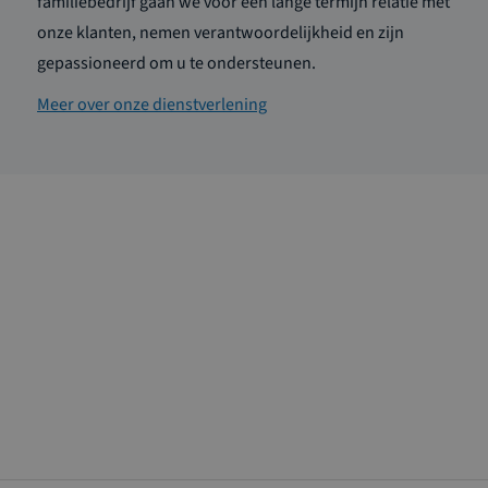
familiebedrijf gaan we voor een lange termijn relatie met
onze klanten, nemen verantwoordelijkheid en zijn
gepassioneerd om u te ondersteunen.
Meer over onze dienstverlening