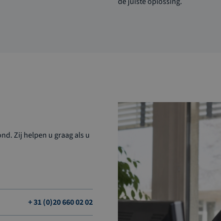
de juiste oplossing.
d. Zij helpen u graag als u
+ 31 (0)20 660 02 02