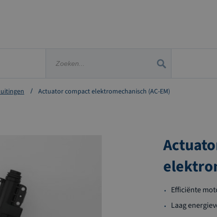
luitingen
Actuator compact elektromechanisch (AC-EM)
Actuato
elektro
Efficiënte mo
Laag energieve