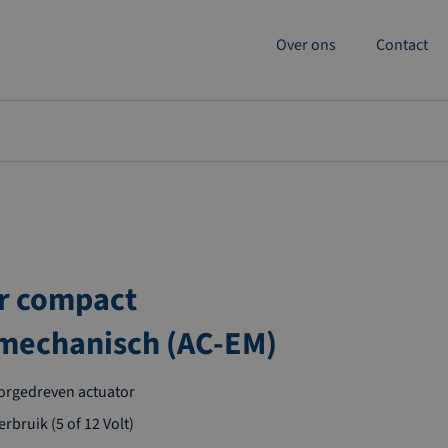
Over ons
Contact
r compact
mechanisch (AC-EM)
torgedreven actuator
rbruik (5 of 12 Volt)