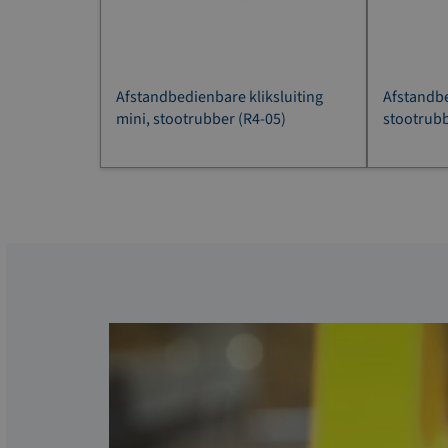
Afstandbedienbare kliksluiting
Afstandbe
mini, stootrubber (R4-05)
stootrubb