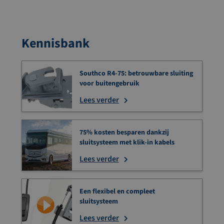
Kennisbank
Southco R4-75: betrouwbare sluiting
voor buitengebruik
Lees verder
75% kosten besparen dankzij
sluitsysteem met klik-in kabels
Lees verder
Een flexibel en compleet
sluitsysteem
Lees verder