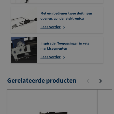
Met één bediener twee sluitingen
openen, zonder elektronica
Lees verder
Inspiratie: Toepassingen in vele
marktsegmenten
Lees verder
Gerelateerde producten