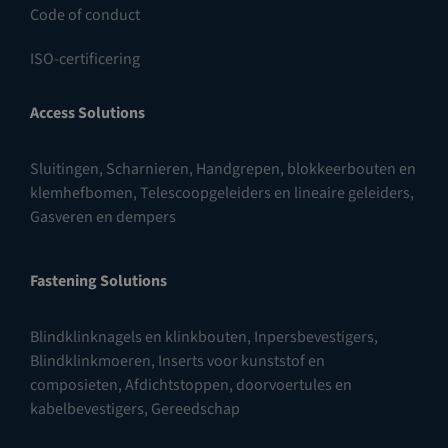
Code of conduct
ISO-certificering
Access Solutions
Sluitingen
,
Scharnieren
,
Handgrepen, blokkeerbouten en
klemhefbomen
,
Telescoopgeleiders en lineaire geleiders
,
Gasveren en dempers
Fastening Solutions
Blindklinknagels en klinkbouten
,
Inpersbevestigers
,
Blindklinkmoeren
,
Inserts voor kunststof en
composieten
,
Afdichtstoppen, doorvoertules en
kabelbevestigers
,
Gereedschap