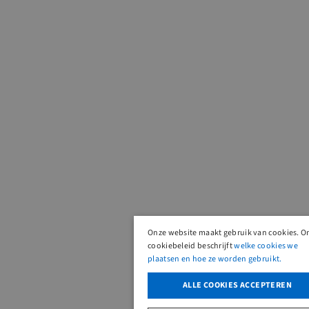
Onze website maakt gebruik van cookies. O
cookiebeleid beschrijft
welke cookies we
plaatsen en hoe ze worden gebruikt.
ALLE COOKIES ACCEPTEREN