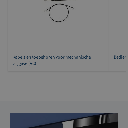
Kabels en toebehoren voor mechanische
Bediene
vrijgave (AC)