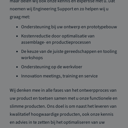
maar delen wij ook onze kennis en expertise met u. Dat
noemen wij Engineering Support en zo helpen wij u
graag met:
Ondersteuning bij uw ontwerp en prototypebouw
Kostenreductie door optimalisatie van
assemblage- en productieprocessen
De keuze van de juiste gereedschappen en tooling
workshops
Ondersteuning op de werkvloer
Innovation meetings, training en service
Wij denken mee in alle fases van het ontwerpproces van
uw product en toetsen samen met u onze functionele en
slimme producten. Ons doel is om naast het leveren van
kwalitatief hoogwaardige producten, ook onze kennis
en advies in te zetten bij het optimaliseren van uw