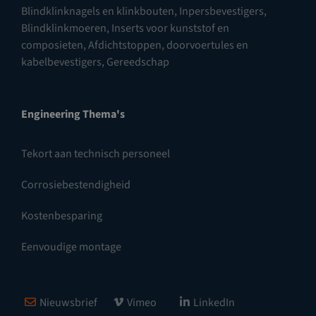
Blindklinknagels en klinkbouten
,
Inpersbevestigers
,
Blindklinkmoeren
,
Inserts voor kunststof en
composieten
,
Afdichtstoppen, doorvoertules en
kabelbevestigers
,
Gereedschap
Engineering Thema's
Tekort aan technisch personeel
Corrosiebestendigheid
Kostenbesparing
Eenvoudige montage
Nieuwsbrief
Vimeo
LinkedIn