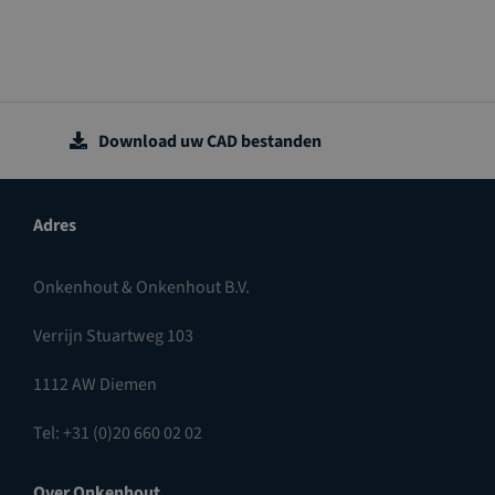
Download uw CAD bestanden
Adres
Onkenhout & Onkenhout B.V.
Verrijn Stuartweg 103
1112 AW Diemen
Tel: +31 (0)20 660 02 02
Over Onkenhout