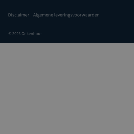
Disclaimer
Algemene leveringsvoorwaarden
© 2026 Onkenhout