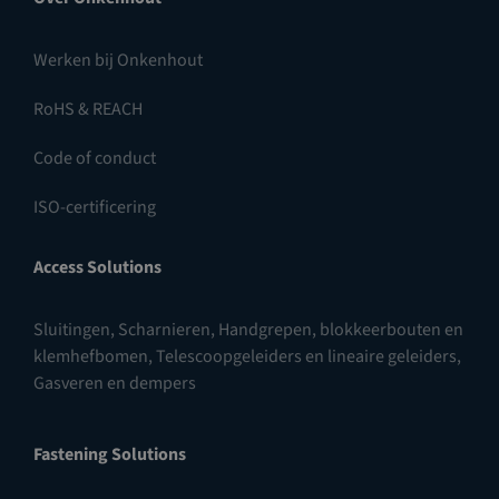
Werken bij Onkenhout
RoHS & REACH
Code of conduct
ISO-certificering
Access Solutions
Sluitingen
,
Scharnieren
,
Handgrepen, blokkeerbouten en
klemhefbomen
,
Telescoopgeleiders en lineaire geleiders
,
Gasveren en dempers
Fastening Solutions