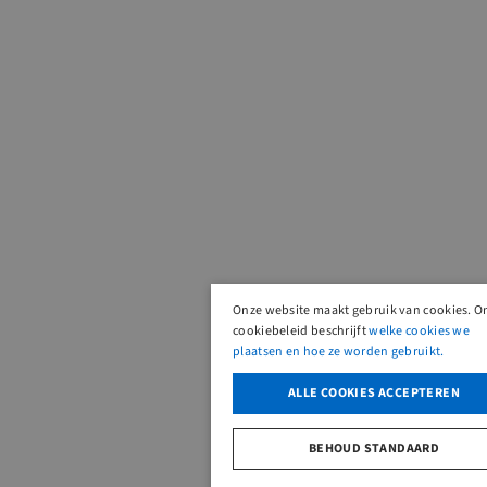
Onze website maakt gebruik van cookies. O
cookiebeleid beschrijft
welke cookies we
plaatsen en hoe ze worden gebruikt.
ALLE COOKIES ACCEPTEREN
BEHOUD STANDAARD