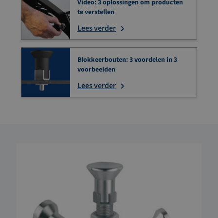
Video: 3 oplossingen om producten
te verstellen
Lees verder
Blokkeerbouten: 3 voordelen in 3
voorbeelden
Lees verder