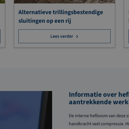
Alternatieve trillingsbestendige
sluitingen op een rij
Lees verder
Informatie over he
aantrekkende werk
De interne hefboom van deze sl
handkracht
veel
compressie. H