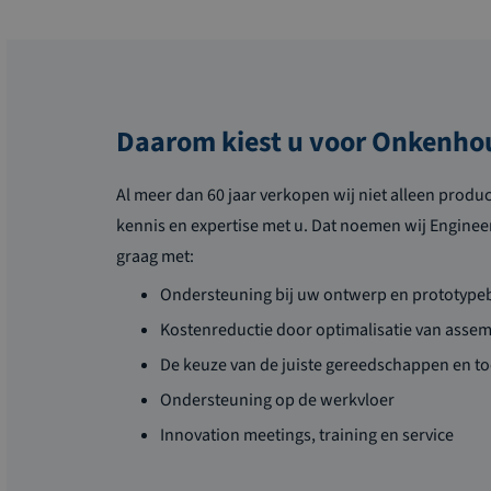
Daarom kiest u voor Onkenho
Al meer dan 60 jaar verkopen wij niet alleen produ
kennis en expertise met u. Dat noemen wij Enginee
graag met:
Ondersteuning bij uw ontwerp en prototyp
Kostenreductie door optimalisatie van asse
De keuze van de juiste gereedschappen en t
Ondersteuning op de werkvloer
Innovation meetings, training en service