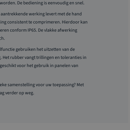
 worden. De bediening is eenvoudig en snel
.
t aantrekkende werking
levert
met de hand
ng consistent te comprimeren. Hierdoor kan
iseren conform IP65. De vlakke afwerking
ch.
functie gebruiken het uitzetten van de
 Het rubber vangt trillingen en toleranties in
eschikt voor het gebruik in panelen van
ieke samenstelling voor uw toepassing? Met
aag
verder op weg.