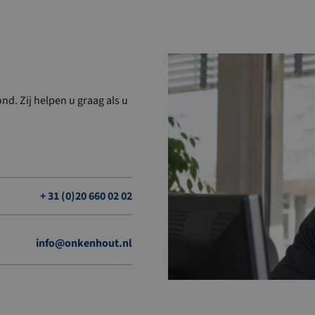
d. Zij helpen u graag als u
+ 31 (0)20 660 02 02
info@onkenhout.nl