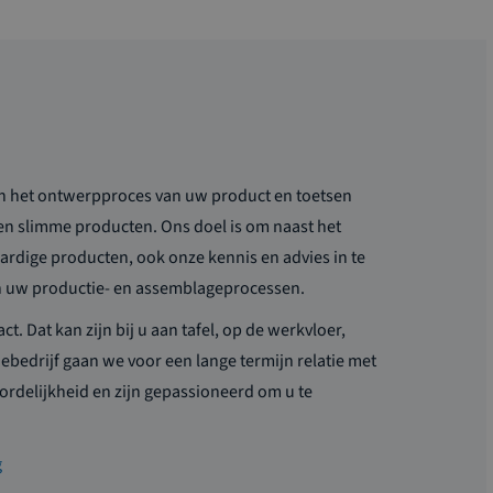
an het ontwerpproces van uw product en toetsen
en slimme producten. Ons doel is om naast het
ardige producten, ook onze kennis en advies in te
an uw productie- en assemblageprocessen.
ct. Dat kan zijn bij u aan tafel, op de werkvloer,
iebedrijf gaan we voor een lange termijn relatie met
rdelijkheid en zijn gepassioneerd om u te
g