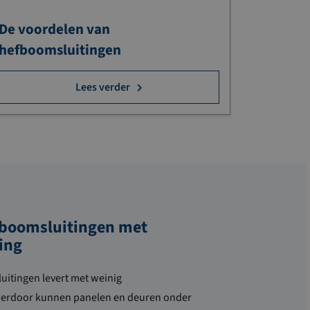
De voordelen van
hefboomsluitingen
Lees verder
fboomsluitingen met
ing
uitingen levert met weinig
ierdoor kunnen panelen en deuren onder