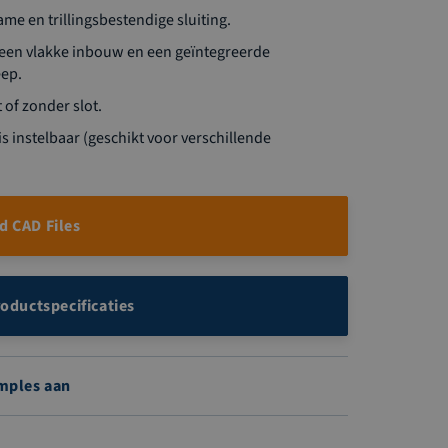
me en trillingsbestendige sluiting.
t een vlakke inbouw en een geïntegreerde
ep.
of zonder slot.
is instelbaar (geschikt voor verschillende
 CAD Files
roductspecificaties
mples aan