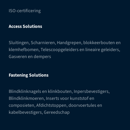
ISO-certificering
Access Solutions
Sluitingen
,
Scharnieren
,
Handgrepen, blokkeerbouten en
klemhefbomen
,
Telescoopgeleiders en lineaire geleiders
,
Gasveren en dempers
Fastening Solutions
Blindklinknagels en klinkbouten
,
Inpersbevestigers
,
Blindklinkmoeren
,
Inserts voor kunststof en
composieten
,
Afdichtstoppen, doorvoertules en
kabelbevestigers
,
Gereedschap