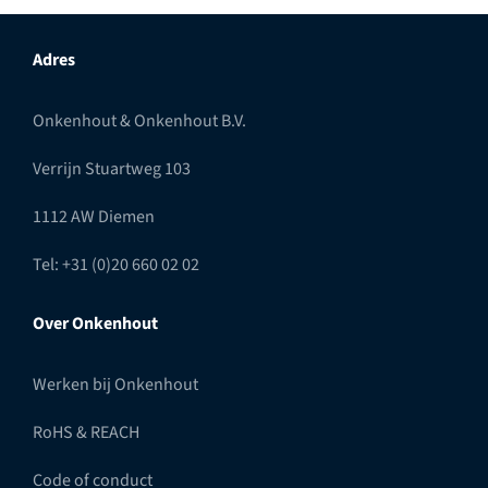
Adres
Onkenhout & Onkenhout B.V.
Verrijn Stuartweg 103
1112 AW Diemen
Tel: +31 (0)20 660 02 02
Over Onkenhout
Werken bij Onkenhout
RoHS & REACH
Code of conduct