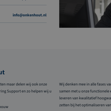
info@onkenhout.nl
ut
cten maar delen wij ook onze
Wij denken mee in alle fases v
ring Support en zo helpen wij u
samen met u onze functionele 
leveren van kwalitatief hoogwa
zetten bij het optimaliseren v
ebouw