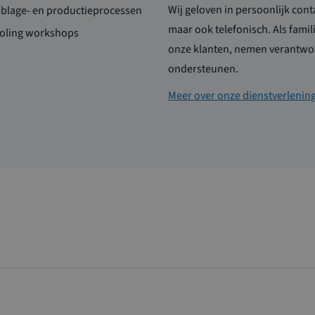
Wij geloven in persoonlijk conta
mblage- en productieprocessen
maar ook telefonisch. Als famil
ooling workshops
onze klanten, nemen verantwoo
ondersteunen.
Meer over onze dienstverlenin