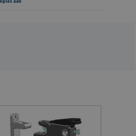
mples aan