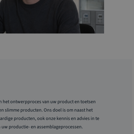
an het ontwerpproces van uw product en toetsen
en slimme producten. Ons doel is om naast het
ardige producten, ook onze kennis en advies in te
an uw productie- en assemblageprocessen.