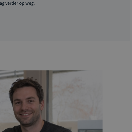
aag
verder op weg.