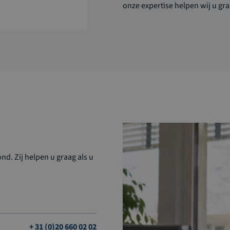
onze expertise helpen wij u
gr
d. Zij helpen u graag als u
+ 31 (0)20 660 02 02