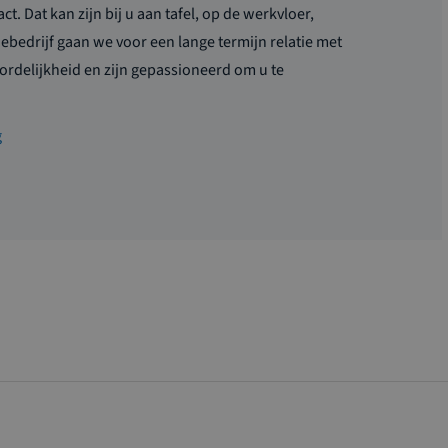
ct. Dat kan zijn bij u aan tafel, op de werkvloer,
iebedrijf gaan we voor een lange termijn relatie met
rdelijkheid en zijn gepassioneerd om u te
g