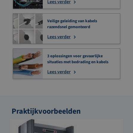
Lees verder
Veilige geleiding van kabels
razendsnel gemonteerd
Lees verder
3 oplossingen voor gevaarlijke
situaties met bedrading en kabels
Lees verder
Praktijkvoorbeelden