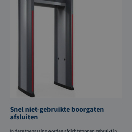
Snel niet-gebruikte boorgaten
afsluiten
In deze toepassing worden afdichtstoppen gebruikt in