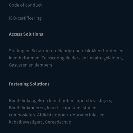
Code of conduct
ISO-certificering
Access Solutions
Sluitingen
,
Scharnieren
,
Handgrepen, blokkeerbouten en
klemhefbomen
,
Telescoopgeleiders en lineaire geleiders
,
Gasveren en dempers
Fastening Solutions
Blindklinknagels en klinkbouten
,
Inpersbevestigers
,
Blindklinkmoeren
,
Inserts voor kunststof en
composieten
,
Afdichtstoppen, doorvoertules en
kabelbevestigers
,
Gereedschap