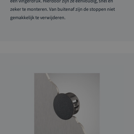
één vingerdruk. Hierdoor zijn ze eenvoudig, snel en
zeker te monteren. Van buitenaf zijn de stoppen niet
gemakkelijk te verwijderen.