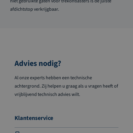
niet gebruikte gaten voor trekontlasters is de juiste
afdichtstop verkrijgbaar.
Advies nodig?
Al onze experts hebben een technische
achtergrond. Zij helpen u graag als u vragen heeft of
vrijblijvend technisch advies wilt.
Klantenservice