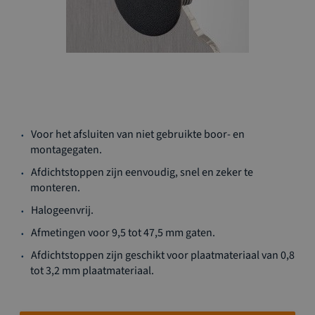
Ga
Voor het afsluiten van niet gebruikte boor- en
naar
montagegaten.
het
begin
Afdichtstoppen zijn eenvoudig, snel en zeker te
van
monteren.
de
Halogeenvrij.
afbeeldingen-
gallerij
Afmetingen voor 9,5 tot 47,5 mm gaten.
Afdichtstoppen zijn geschikt voor plaatmateriaal van 0,8
tot 3,2 mm plaatmateriaal.