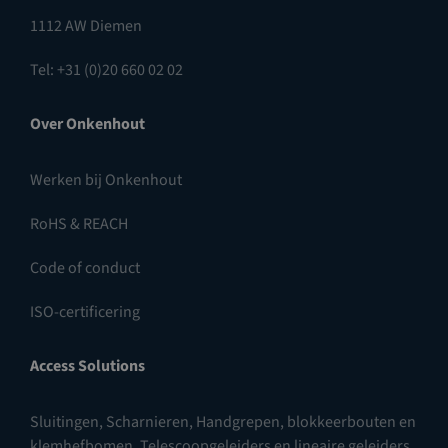
1112 AW Diemen
Tel: +31 (0)20 660 02 02
Over Onkenhout
Werken bij Onkenhout
RoHS & REACH
Code of conduct
ISO-certificering
Access Solutions
Sluitingen
,
Scharnieren
,
Handgrepen, blokkeerbouten en
klemhefbomen
,
Telescoopgeleiders en lineaire geleiders
,