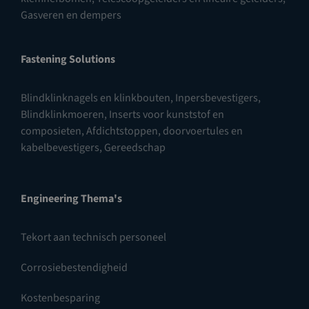
Gasveren en dempers
Fastening Solutions
Blindklinknagels en klinkbouten
,
Inpersbevestigers
,
Blindklinkmoeren
,
Inserts voor kunststof en
composieten
,
Afdichtstoppen, doorvoertules en
kabelbevestigers
,
Gereedschap
Engineering Thema's
Tekort aan technisch personeel
Corrosiebestendigheid
Kostenbesparing