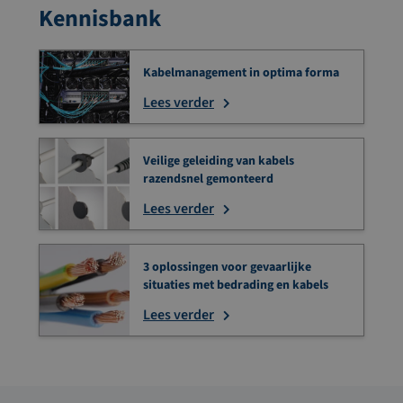
Kennisbank
Kabelmanagement in optima forma
Lees verder
Veilige geleiding van kabels
razendsnel gemonteerd
Lees verder
3 oplossingen voor gevaarlijke
situaties met bedrading en kabels
Lees verder