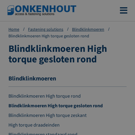
Ga
naar
de
Home
Fastening solutions
Blindklinkmoeren
inhoud
Blindklinkmoeren High torque gesloten rond
Blindklinkmoeren High
torque gesloten rond
Blindklinkmoeren
Blindklinkmoeren High torque rond
Blindklinkmoeren High torque gesloten rond
Blindklinkmoeren High torque zeskant
High torque draadeinden
Blindklinkmoeren standaard rond