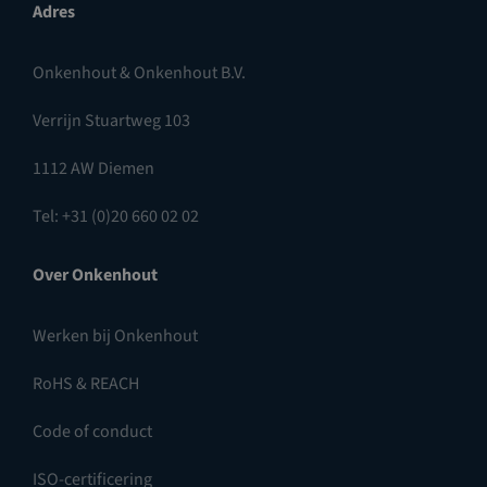
Adres
Onkenhout & Onkenhout B.V.
Verrijn Stuartweg 103
1112 AW Diemen
Tel: +31 (0)20 660 02 02
Over Onkenhout
Werken bij Onkenhout
RoHS & REACH
Code of conduct
ISO-certificering