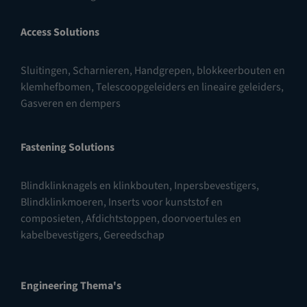
Access Solutions
Sluitingen
,
Scharnieren
,
Handgrepen, blokkeerbouten en
klemhefbomen
,
Telescoopgeleiders en lineaire geleiders
,
Gasveren en dempers
Fastening Solutions
Blindklinknagels en klinkbouten
,
Inpersbevestigers
,
Blindklinkmoeren
,
Inserts voor kunststof en
composieten
,
Afdichtstoppen, doorvoertules en
kabelbevestigers
,
Gereedschap
Engineering Thema's