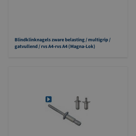
Blindklinknagels zware belasting / multigrip /
gatvullend / rvs A4-rvs A4 (Magna-Lok)