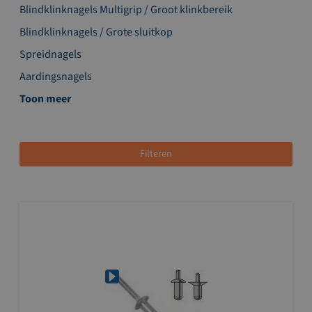
Blindklinknagels Multigrip / Groot klinkbereik
Blindklinknagels / Grote sluitkop
Spreidnagels
Aardingsnagels
Toon meer
Filteren