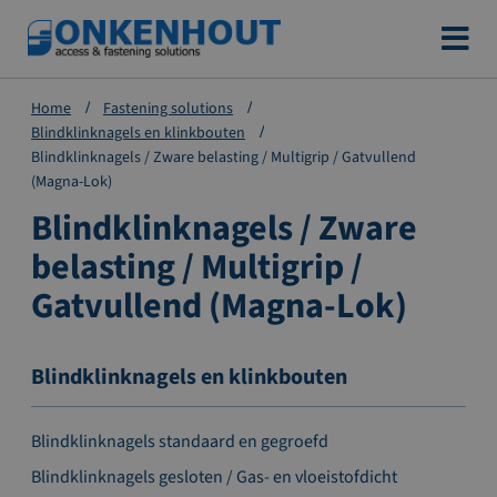
Ga
naar
de
Home
Fastening solutions
inhoud
Blindklinknagels en klinkbouten
Blindklinknagels / Zware belasting / Multigrip / Gatvullend
(Magna-Lok)
Blindklinknagels / Zware
belasting / Multigrip /
Gatvullend (Magna-Lok)
Blindklinknagels en klinkbouten
Blindklinknagels standaard en gegroefd
Blindklinknagels gesloten / Gas- en vloeistofdicht