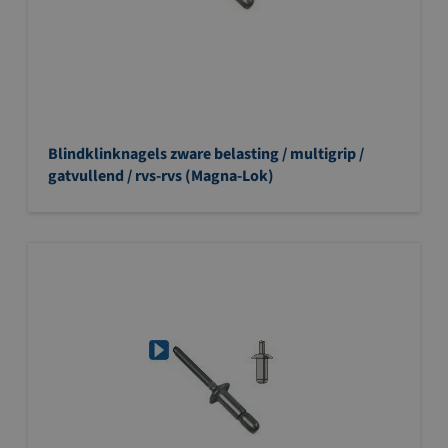
Blindklinknagels zware belasting / multigrip /
gatvullend / rvs-rvs (Magna-Lok)