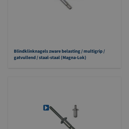
Blindklinknagels zware belasting / multigrip /
gatvullend / staal-staal (Magna-Lok)