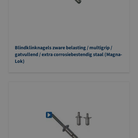
Blindklinknagels zware belasting / multigrip /
gatvullend / extra corrosiebestendig staal (Magna-
Lok)