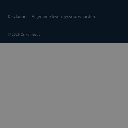
Disclaimer
Algemene leveringsvoorwaarden
© 2026 Onkenhout