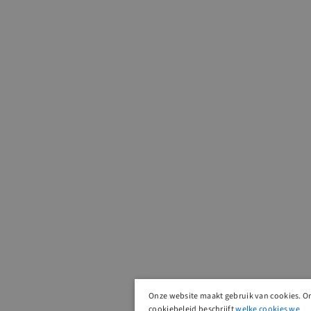
Onze website maakt gebruik van cookies. O
cookiebeleid beschrijft
welke cookies we