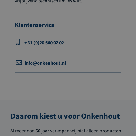
vrijblijvend technisch advies wilt.
Klantenservice
+ 31 (0)20 660 02 02
info@onkenhout.nl
Daarom kiest u voor Onkenhout
Al meer dan 60 jaar verkopen wij niet alleen producten