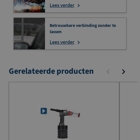
Lees verder
Betrouwbare verbinding zonder te
lassen
Lees verder
Gerelateerde producten