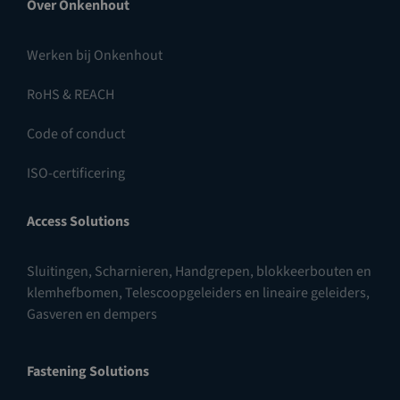
Over Onkenhout
Werken bij Onkenhout
RoHS & REACH
Code of conduct
ISO-certificering
Access Solutions
Sluitingen
,
Scharnieren
,
Handgrepen, blokkeerbouten en
klemhefbomen
,
Telescoopgeleiders en lineaire geleiders
,
Gasveren en dempers
Fastening Solutions