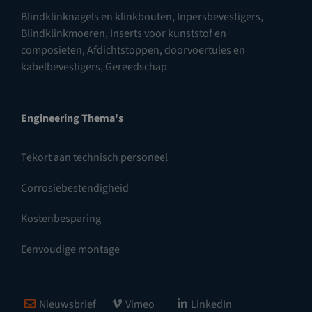
Blindklinknagels en klinkbouten
,
Inpersbevestigers
,
Blindklinkmoeren
,
Inserts voor kunststof en
composieten
,
Afdichtstoppen, doorvoertules en
kabelbevestigers
,
Gereedschap
Engineering Thema's
Tekort aan technisch personeel
Corrosiebestendigheid
Kostenbesparing
Eenvoudige montage
Nieuwsbrief
Vimeo
LinkedIn