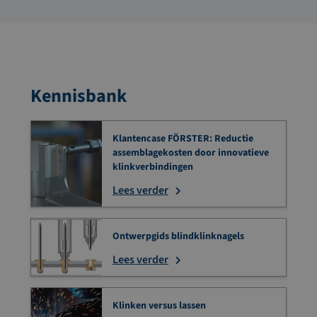
Kennisbank
Klantencase FÖRSTER: Reductie
assemblagekosten door innovatieve
klinkverbindingen
Lees verder
Ontwerpgids blindklinknagels
Lees verder
Klinken versus lassen