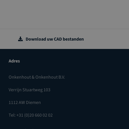
Download uw CAD bestanden
Adres
Onkenhout & Onkenhout B.V.
Verrijn Stuartweg 103
1112 AW Diemen
Tel: +31 (0)20 660 02 02