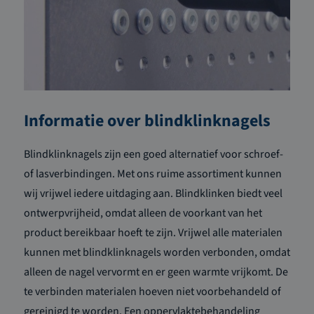
Informatie over blindklinknagels
Blindklinknagels zijn een goed alternatief voor schroef-
of lasverbindingen. Met ons ruime assortiment kunnen
wij vrijwel iedere uitdaging aan. Blindklinken biedt veel
ontwerpvrijheid, omdat alleen de voorkant van het
product bereikbaar hoeft te zijn. Vrijwel alle materialen
kunnen met blindklinknagels worden verbonden, omdat
alleen de nagel vervormt en er geen warmte vrijkomt. De
te verbinden materialen hoeven niet voorbehandeld of
gereinigd te worden. Een oppervlaktebehandeling