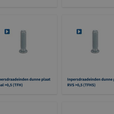
persdraadeinden dunne plaat
Inpersdraadeinden dunne 
aal >0,5 (TFH)
RVS >0,5 (TFHS)