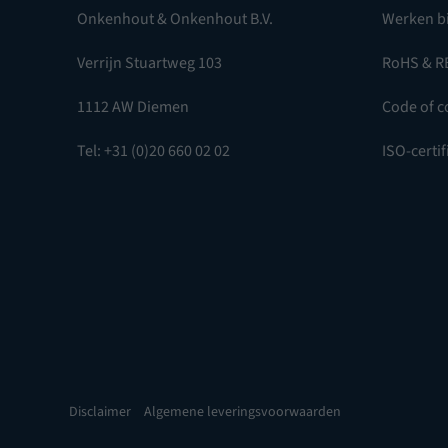
Onkenhout & Onkenhout B.V.
Werken b
Verrijn Stuartweg 103
RoHS & R
1112 AW Diemen
Code of c
Tel: +31 (0)20 660 02 02
ISO-certif
Disclaimer
Algemene leveringsvoorwaarden