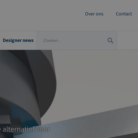
Over ons
Contact
Designer news
 alternatief voor