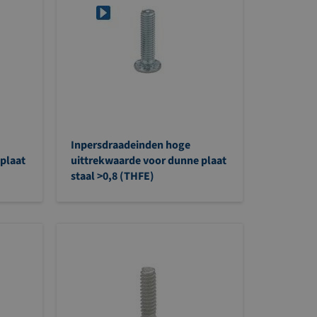
Inpersdraadeinden hoge
plaat
uittrekwaarde voor dunne plaat
staal >0,8 (THFE)