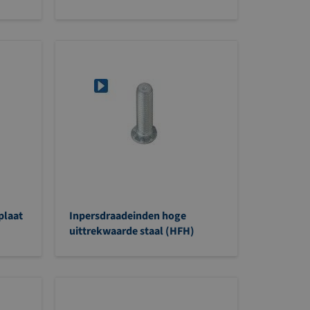
plaat
Inpersdraadeinden hoge
uittrekwaarde staal (HFH)