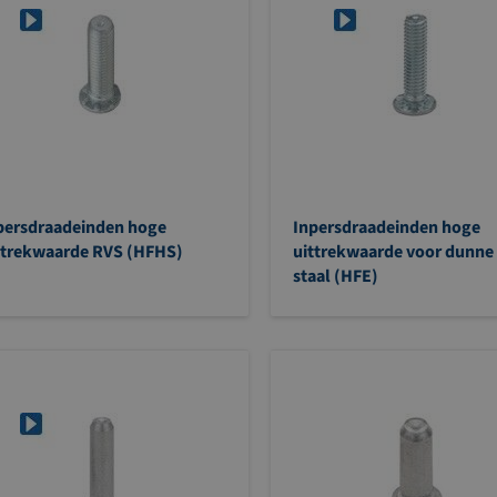
persdraadeinden hoge
Inpersdraadeinden hoge
ttrekwaarde RVS (HFHS)
uittrekwaarde voor dunne 
staal (HFE)