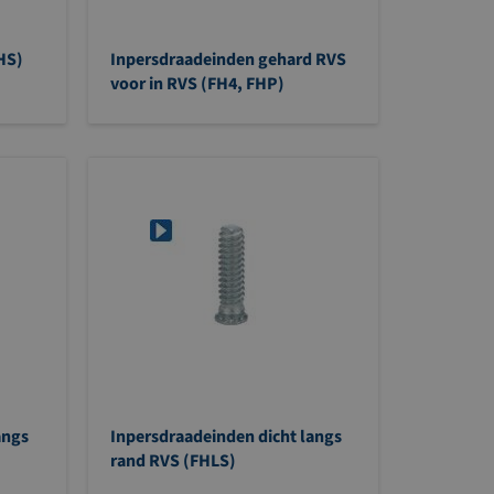
HS)
Inpersdraadeinden gehard RVS
voor in RVS (FH4, FHP)
angs
Inpersdraadeinden dicht langs
rand RVS (FHLS)