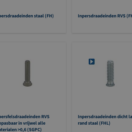
persdraadeinden staal (FH)
Inpersdraadeinden RVS (F
persfelsdraadeinden RVS
Inpersdraadeinden dicht l
epasbaar in vrijwel alle
rand staal (FHL)
terialen >0,6 (SGPC)