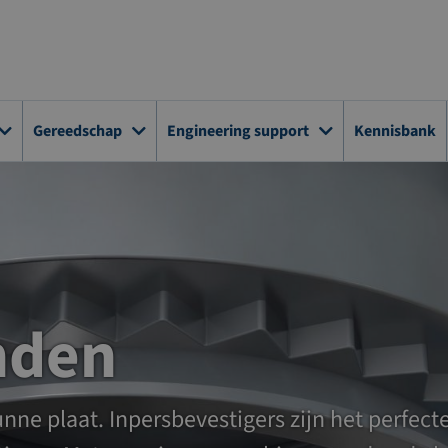
Gereedschap
Engineering support
Kennisbank
nden
ne plaat. Inpersbevestigers zijn het perfecte