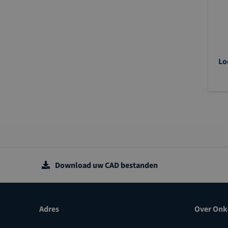
Lo
Download uw CAD bestanden
Adres
Over Onk