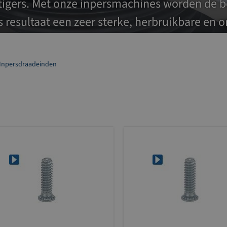
tigers. Met onze inpersmachines worden de b
 resultaat een zeer sterke, herbruikbare en o
Inpersdraadeinden