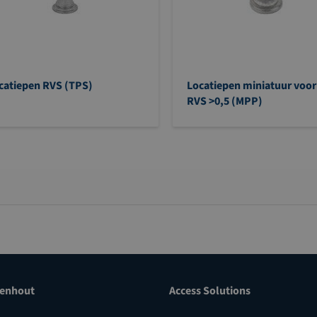
catiepen RVS (TPS)
Locatiepen miniatuur voor
RVS >0,5 (MPP)
enhout
Access Solutions