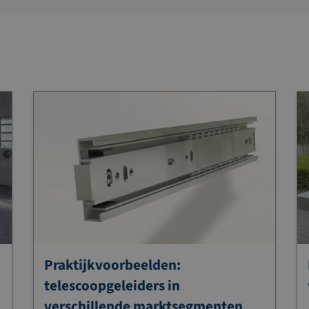
Praktijkvoorbeelden:
telescoopgeleiders in
verschillende marktsegmenten