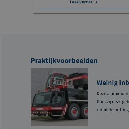
Lees verder
Praktijkvoorbeelden
Weinig in
Deze aluminium g
Dankzij deze gel
ruimtebenutting 