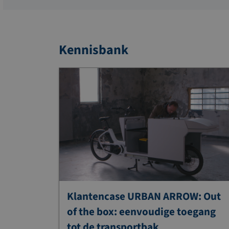
Kennisbank
Klantencase URBAN ARROW: Out
of the box: eenvoudige toegang
tot de transportbak