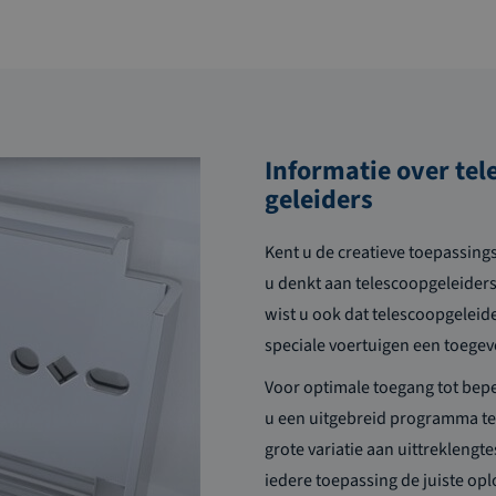
Informatie over tel
geleiders
Kent u de creatieve toepassing
u denkt aan telescoopgeleiders
wist u ook dat telescoopgeleide
speciale voertuigen een toeg
Voor optimale toegang tot bep
u een uitgebreid programma te
grote variatie aan uittreklengt
iedere toepassing de juiste opl