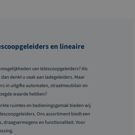
escoopgeleiders en lineaire
smogelijkheden van telescoopgeleiders? Als
 dan denkt u vaak aan ladegeleiders. Maar
rs in uitgifte automaten, straatmeubilair en
evoegde waarde hebben?
erkte ruimtes en bedieningsgemak bieden wij
lescoopgeleiders. Ons assortiment biedt een
es, draagvermogens en functionaliteit. Voor
ossing.