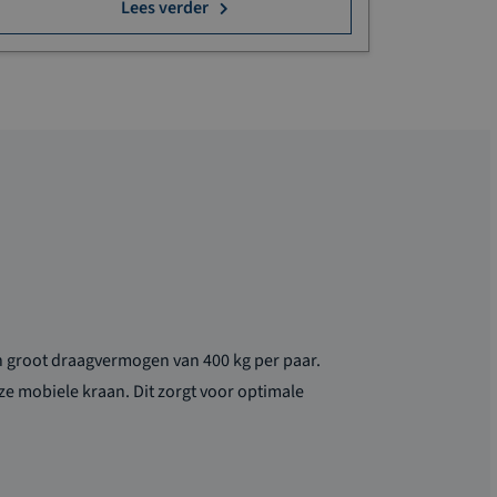
Lees verder
en groot draagvermogen van 400 kg per paar.
e mobiele kraan. Dit zorgt voor optimale