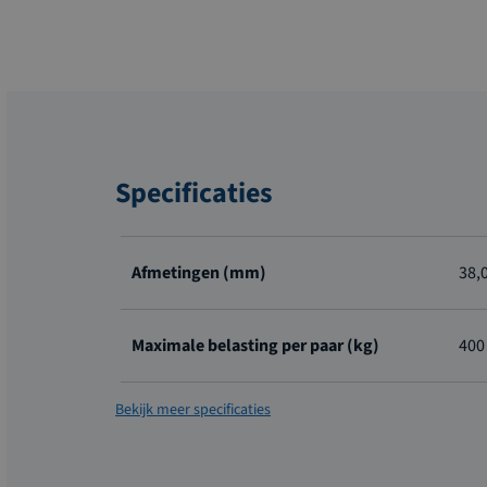
Specificaties
Meer
informatie
Afmetingen (mm)
38,0
Maximale belasting per paar (kg)
400
Bekijk meer specificaties