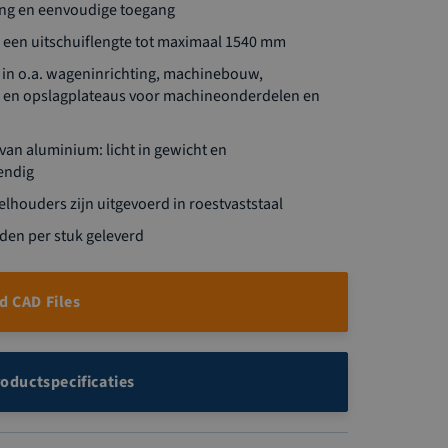
ng en eenvoudige toegang
t een uitschuiflengte tot maximaal 1540 mm
in o.a. wageninrichting, machinebouw,
 en opslagplateaus voor machineonderdelen en
 van aluminium: licht in gewicht en
endig
lhouders zijn uitgevoerd in roestvaststaal
den per stuk geleverd
 CAD Files
roductspecificaties