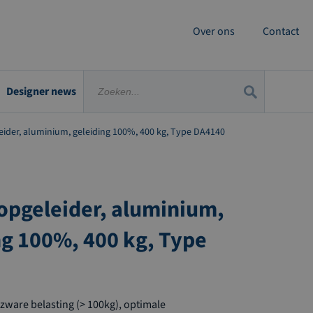
Over ons
Contact
Designer news
ider, aluminium, geleiding 100%, 400 kg, Type DA4140
opgeleider, aluminium,
ng 100%, 400 kg, Type
zware belasting (> 100kg), optimale