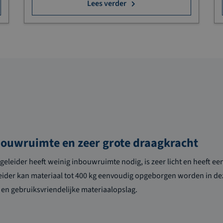
Lees verder
bouwruimte en zeer grote draagkracht
eleider heeft weinig inbouwruimte nodig, is zeer licht en heeft e
eider kan materiaal tot 400 kg eenvoudig opgeborgen worden in dez
en gebruiksvriendelijke materiaalopslag.