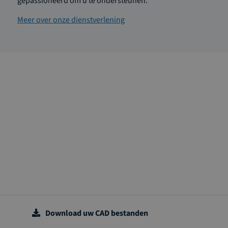
gepassioneerd om u te ondersteunen.
Meer over onze dienstverlening
Download uw CAD bestanden