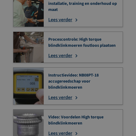
installatie, training en onderhoud op
maat
Lees verder
Procescontrole: High torque
blindklinkmoeren foutloos plaatsen
Lees verder
Instructievideo: NB08PT-18
accugereedschap voor
blindklinkmoeren
Lees verder
Video: Voordelen High torque
blindklinkmoeren
Lees verder