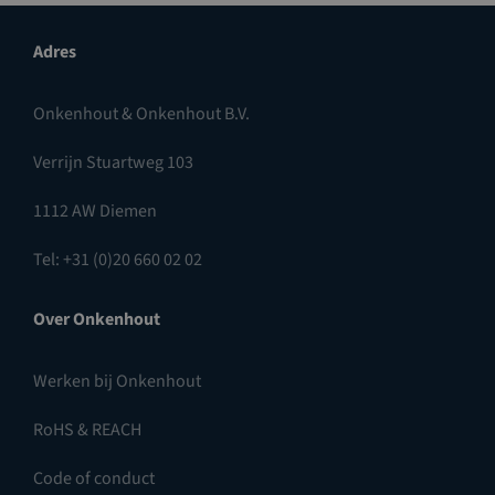
Adres
Onkenhout & Onkenhout B.V.
Verrijn Stuartweg 103
1112 AW Diemen
Tel: +31 (0)20 660 02 02
Over Onkenhout
Werken bij Onkenhout
RoHS & REACH
Code of conduct