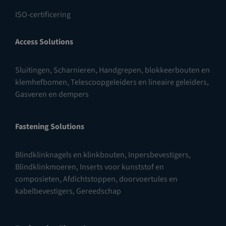
ISO-certificering
Access Solutions
Sluitingen
,
Scharnieren
,
Handgrepen, blokkeerbouten en
klemhefbomen
,
Telescoopgeleiders en lineaire geleiders
,
Gasveren en dempers
Fastening Solutions
Blindklinknagels en klinkbouten
,
Inpersbevestigers
,
Blindklinkmoeren
,
Inserts voor kunststof en
composieten
,
Afdichtstoppen, doorvoertules en
kabelbevestigers
,
Gereedschap