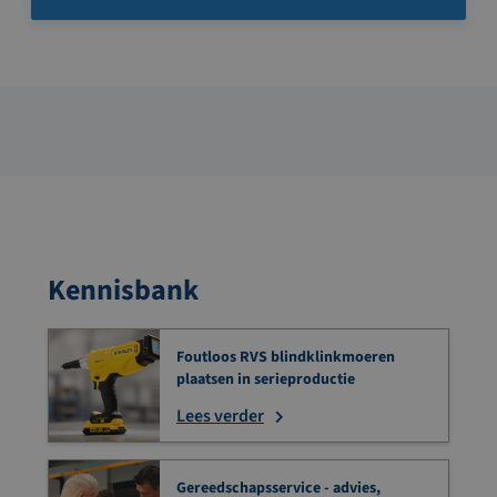
Kennisbank
Foutloos RVS blindklinkmoeren
plaatsen in serieproductie
Lees verder
Gereedschapsservice - advies,