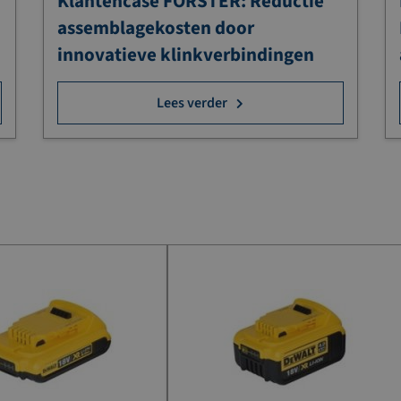
Klantencase FÖRSTER: Reductie
assemblagekosten door
innovatieve klinkverbindingen
Lees verder