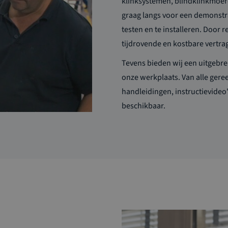
klinksystemen, blindklinkmoe
graag langs voor een demonstr
testen en te installeren. Doo
tijdrovende en kostbare vertr
Tevens bieden wij een uitgebre
onze werkplaats. Van alle ger
handleidingen, instructievideo'
beschikbaar.