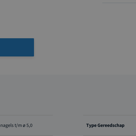
nagels t/m ø 5,0
Type Gereedschap