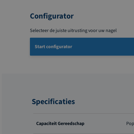
Configurator
Selecteer de juiste uitrusting voor uw nagel
Start configurator
Specificaties
Meer
informatie
Capaciteit Gereedschap
Pop