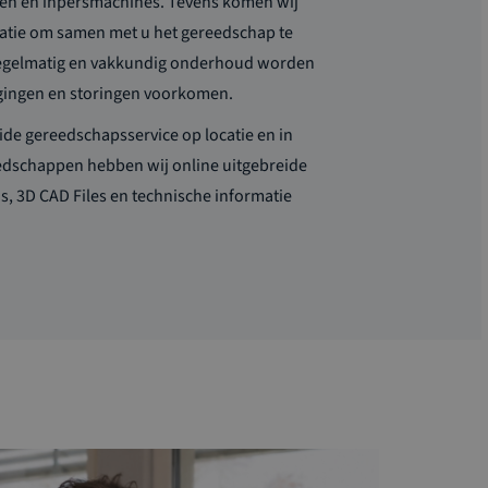
ren en inpersmachines. Tevens komen wij
atie om samen met u het gereedschap te
r regelmatig en vakkundig onderhoud worden
agingen en storingen voorkomen.
ide gereedschapsservice op locatie en in
eedschappen hebben wij online uitgebreide
s, 3D CAD Files en technische informatie