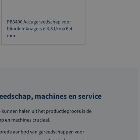
PB3400 Accugereedschap voor
blindklinknagels ø 4,8 t/m ø 6,4
mm
reedschap, machines en service
kunnen halen uit het productieproces is de
ap en machines cruciaal.
s brede aanbod van gereedschappen voor