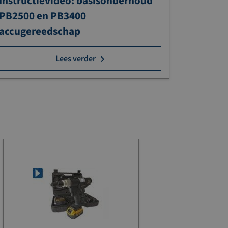
Instructievideo: basisonderhoud
PB2500 en PB3400
accugereedschap
Lees verder