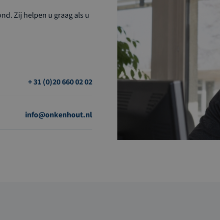
d. Zij helpen u graag als u
+ 31 (0)20 660 02 02
info@onkenhout.nl