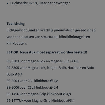
Luchtverbruik : 8,0 liter per bevestiger
Toelichting
Lichtgewicht, snel en krachtig pneumatisch gereedschap
voor het plaatsen van structurele blindklinknagels en
klinkbouten.
LET OP: Neusstuk moet separaat worden besteld!
99-3303 voor Magna-Lok en Magna-Bulb Ø 4,8
99-3305 voor Magna-Lok, Magna-Bulb, HuckLok en Auto-
Bulb Ø 6,4
99-3003 voor C6L klinkbout Ø 4,8
99-3006 voor C6L klinkbout Ø 6,4
99-1456 voor Magna-Grip klinkbout Ø 4,8
99-1477UK voor Magna-Grip klinkbout Ø6,4