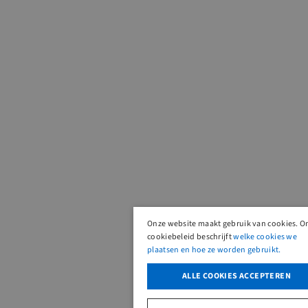
Onze website maakt gebruik van cookies. O
cookiebeleid beschrijft
welke cookies we
plaatsen en hoe ze worden gebruikt.
ALLE COOKIES ACCEPTEREN