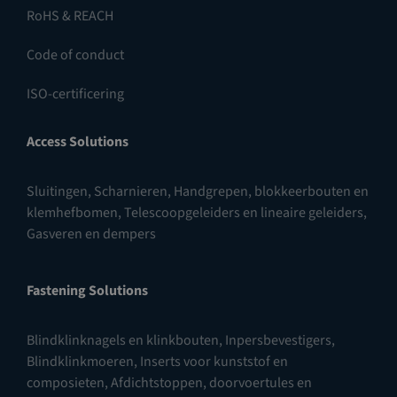
RoHS & REACH
Code of conduct
ISO-certificering
Access Solutions
Sluitingen
,
Scharnieren
,
Handgrepen, blokkeerbouten en
klemhefbomen
,
Telescoopgeleiders en lineaire geleiders
,
Gasveren en dempers
Fastening Solutions
Blindklinknagels en klinkbouten
,
Inpersbevestigers
,
Blindklinkmoeren
,
Inserts voor kunststof en
composieten
,
Afdichtstoppen, doorvoertules en