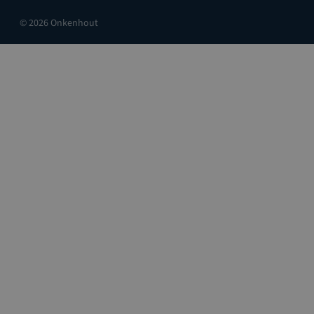
© 2026 Onkenhout