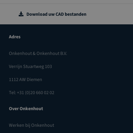
Download uw CAD bestanden
Adres
Onkenhout & Onkenhout B.V.
Verrijn Stuartweg 103
1112 AW Diemen
Tel: +31 (0)20 660 02 02
Over Onkenhout
Werken bij Onkenhout