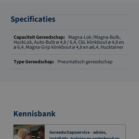
Specificaties
Meer
Magna-Lok /Magna-Bulb,
informatie
HuckLok, Auto-Bulb ø 4,8 / 6,4, C6L klinkbout ø 4,8 en
ø 6,4, Magna-Grip klinkbout ø 4,8 en ø6,4, Hucktainer
Pneumatisch gereedschap
Kennisbank
Gereedschapsservice - advies,
installatie, training en onderhoud op