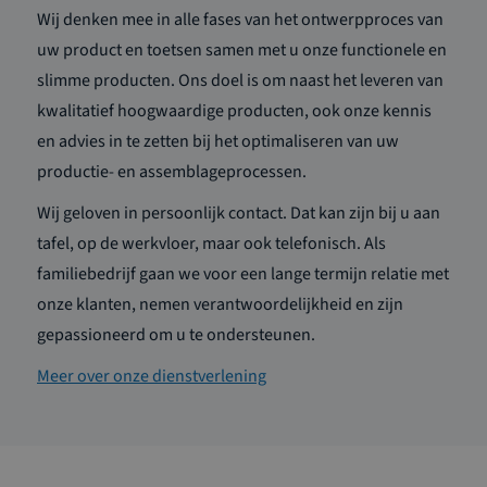
Wij denken mee in alle fases van het ontwerpproces van
uw product en toetsen samen met u onze functionele en
slimme producten. Ons doel is om naast het leveren van
kwalitatief hoogwaardige producten, ook onze kennis
en advies in te zetten bij het optimaliseren van uw
productie- en assemblageprocessen.
Wij geloven in persoonlijk contact. Dat kan zijn bij u aan
tafel, op de werkvloer, maar ook telefonisch. Als
familiebedrijf gaan we voor een lange termijn relatie met
onze klanten, nemen verantwoordelijkheid en zijn
gepassioneerd om u te ondersteunen.
Meer over onze dienstverlening