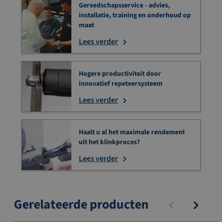
Gereedschapsservice - advies,
installatie, training en onderhoud op
maat
Lees verder
Hogere productiviteit door
innovatief repeteersysteem
Lees verder
Haalt u al het maximale rendement
uit het klinkproces?
Lees verder
Gerelateerde producten