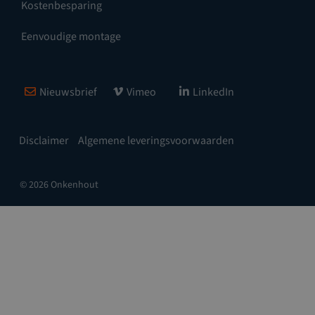
Kostenbesparing
Eenvoudige montage
Nieuwsbrief
Vimeo
LinkedIn
Disclaimer
Algemene leveringsvoorwaarden
© 2026 Onkenhout