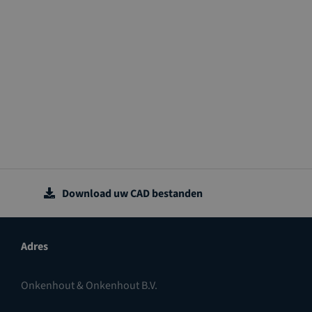
Download uw CAD bestanden
Adres
Onkenhout & Onkenhout B.V.