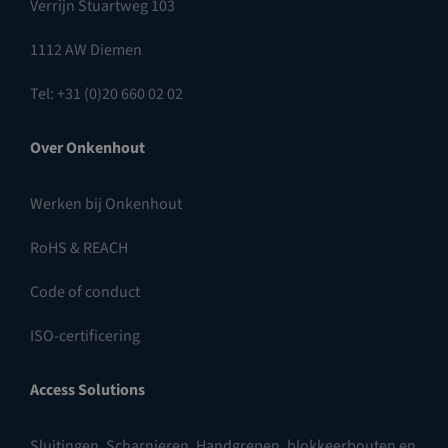
Verrijn Stuartweg 103
1112 AW Diemen
Tel: +31 (0)20 660 02 02
Over Onkenhout
Werken bij Onkenhout
RoHS & REACH
Code of conduct
ISO-certificering
Access Solutions
Sluitingen
,
Scharnieren
,
Handgrepen, blokkeerbouten en