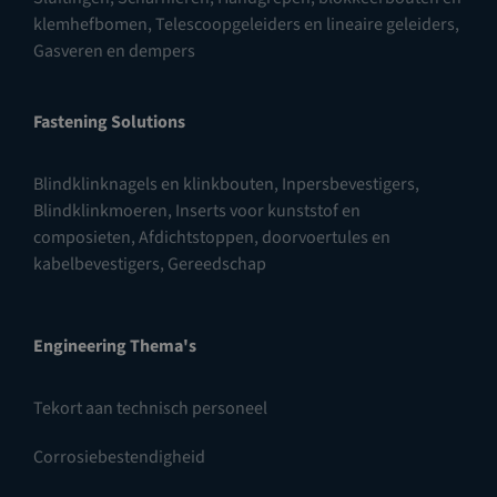
klemhefbomen
,
Telescoopgeleiders en lineaire geleiders
,
Gasveren en dempers
Fastening Solutions
Blindklinknagels en klinkbouten
,
Inpersbevestigers
,
Blindklinkmoeren
,
Inserts voor kunststof en
composieten
,
Afdichtstoppen, doorvoertules en
kabelbevestigers
,
Gereedschap
Engineering Thema's
Tekort aan technisch personeel
Corrosiebestendigheid