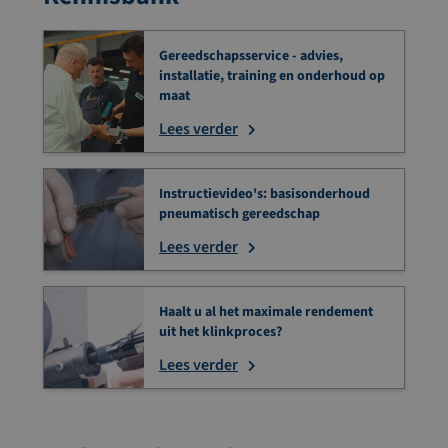
Gereedschapsservice - advies,
installatie, training en onderhoud op
maat
Lees verder
Instructievideo's: basisonderhoud
pneumatisch gereedschap
Lees verder
Haalt u al het maximale rendement
uit het klinkproces?
Lees verder