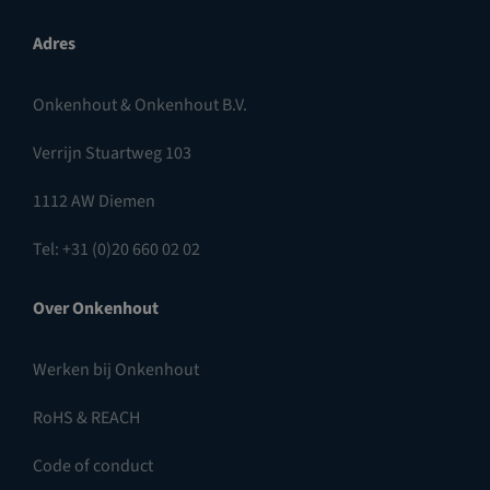
Adres
Onkenhout & Onkenhout B.V.
Verrijn Stuartweg 103
1112 AW Diemen
Tel: +31 (0)20 660 02 02
Over Onkenhout
Werken bij Onkenhout
RoHS & REACH
Code of conduct