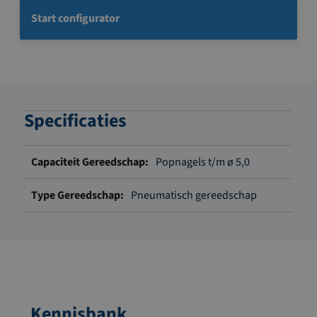
Start configurator
Specificaties
Meer
Popnagels t/m ø 5,0
informatie
Pneumatisch gereedschap
Kennisbank