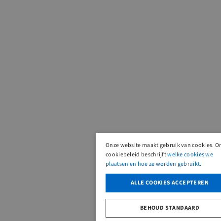
Onze website maakt gebruik van cookies. O
cookiebeleid beschrijft
welke cookies we
plaatsen en hoe ze worden gebruikt.
ALLE COOKIES ACCEPTEREN
BEHOUD STANDAARD