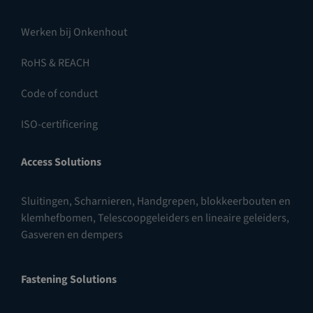
Werken bij Onkenhout
RoHS & REACH
Code of conduct
ISO-certificering
Access Solutions
Sluitingen
,
Scharnieren
,
Handgrepen, blokkeerbouten en
klemhefbomen
,
Telescoopgeleiders en lineaire geleiders
,
Gasveren en dempers
Fastening Solutions