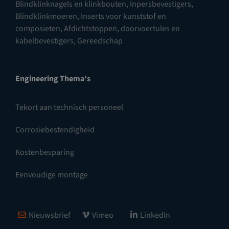
Blindklinknagels en klinkbouten
,
Inpersbevestigers
,
Blindklinkmoeren
,
Inserts voor kunststof en
composieten
,
Afdichtstoppen, doorvoertules en
kabelbevestigers
,
Gereedschap
Engineering Thema's
Tekort aan technisch personeel
Corrosiebestendigheid
Kostenbesparing
Eenvoudige montage
Nieuwsbrief
Vimeo
LinkedIn