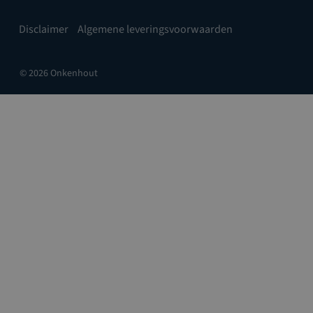
Disclaimer
Algemene leveringsvoorwaarden
© 2026 Onkenhout