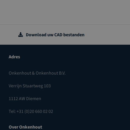
Download uw CAD bestanden
Adres
Onkenhout & Onkenhout B.V.
Verrijn Stuartweg 103
1112 AW Diemen
Tel: +31 (0)20 660 02 02
Over Onkenhout