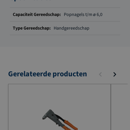
Meer
Popnagels t/m ø 6,0
informatie
Handgereedschap
Gerelateerde producten