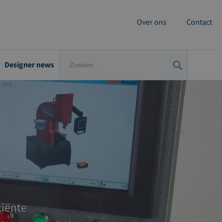
Over ons
Contact
Designer news
ciënte