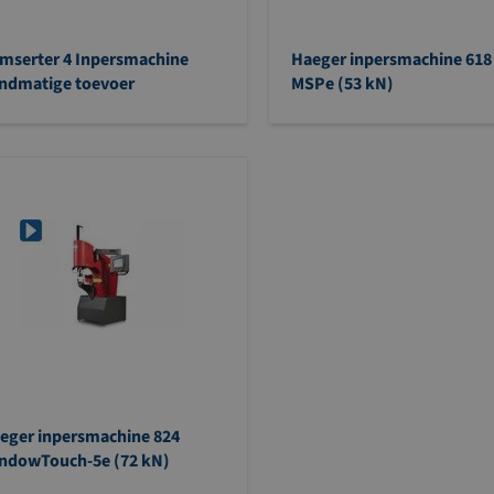
mserter 4 Inpersmachine
Haeger inpersmachine 618
ndmatige toevoer
MSPe (53 kN)
eger inpersmachine 824
ndowTouch-5e (72 kN)