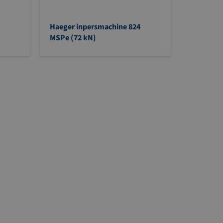
Haeger inpersmachine 824
MSPe (72 kN)