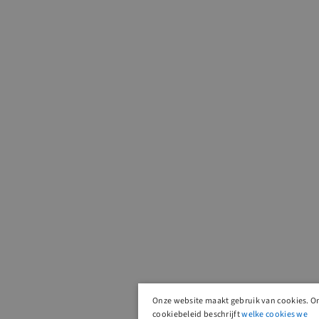
Onze website maakt gebruik van cookies. O
cookiebeleid beschrijft
welke cookies we