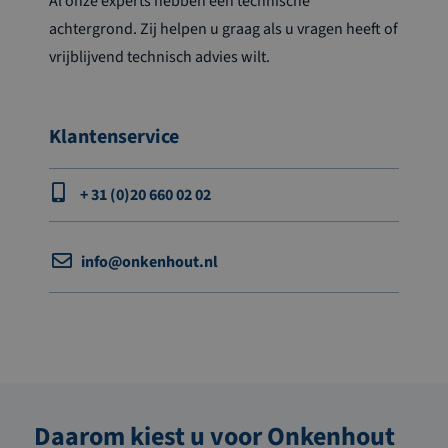
Al onze experts hebben een technische
achtergrond. Zij helpen u graag als u vragen heeft of
vrijblijvend technisch advies wilt.
Klantenservice
+ 31 (0)20 660 02 02
info@onkenhout.nl
Daarom kiest u voor Onkenhout