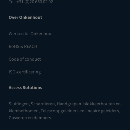
Tel: +31 (0)20 660 02 02
Over Onkenhout
Werken bij Onkenhout
RoHS & REACH
Code of conduct
ISO-certificering
Access Solutions
Sluitingen
,
Scharnieren
,
Handgrepen, blokkeerbouten en
klemhefbomen
,
Telescoopgeleiders en lineaire geleiders
,
Gasveren en dempers