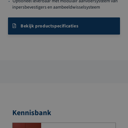
Optioneel leverbaar met modulair aanvoersysteem van
inpersbevestigers en aambeeldwisselsysteem
Bekijk productspecificaties
Kennisbank