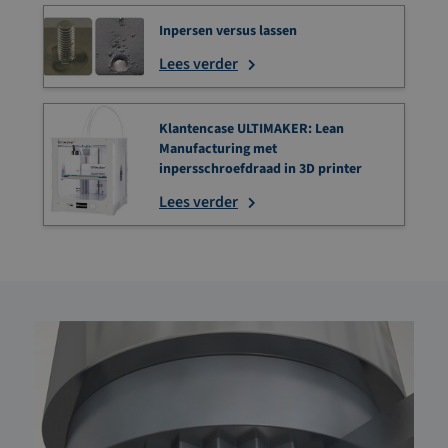
Inpersen versus lassen
Lees verder
Klantencase ULTIMAKER: Lean
Manufacturing met
inpersschroefdraad in 3D printer
Lees verder