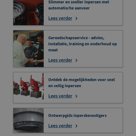
Slimmer en sneller inpersen met
automatische aanvoer
Lees verder
Gereedschapsservice - advies,
installatie, training en onderhoud op
maat
Lees verder
Ontdek de mogelijkheden voor snel
en veilig inpersen
Lees verder
Ontwerpgids inpersbevestigers
Lees verder