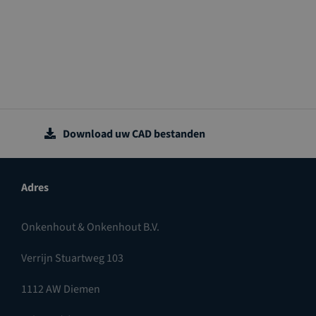
Download uw CAD bestanden
Adres
Onkenhout & Onkenhout B.V.
Verrijn Stuartweg 103
1112 AW Diemen