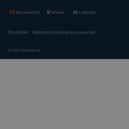
Nieuwsbrief
Vimeo
LinkedIn
Disclaimer
Algemene leveringsvoorwaarden
© 2026 Onkenhout