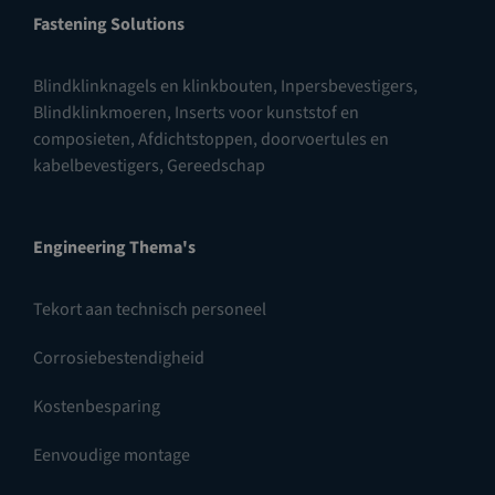
Fastening Solutions
Blindklinknagels en klinkbouten
,
Inpersbevestigers
,
Blindklinkmoeren
,
Inserts voor kunststof en
composieten
,
Afdichtstoppen, doorvoertules en
kabelbevestigers
,
Gereedschap
Engineering Thema's
Tekort aan technisch personeel
Corrosiebestendigheid
Kostenbesparing
Eenvoudige montage