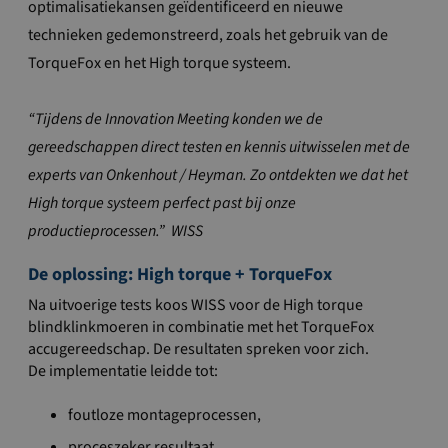
optimalisatiekansen geïdentificeerd en nieuwe
technieken gedemonstreerd, zoals het gebruik van de
TorqueFox en het High torque systeem.
“Tijdens de Innovation Meeting konden we de
gereedschappen direct testen en kennis uitwisselen met de
experts van Onkenhout / Heyman. Zo ontdekten we dat het
High torque systeem perfect past bij onze
productieprocessen.” WISS
De oplossing: High torque + TorqueFox
Na uitvoerige tests koos WISS voor de High torque
blindklinkmoeren in combinatie met het TorqueFox
accugereedschap. De resultaten spreken voor zich.
De implementatie leidde tot:
foutloze montageprocessen,
proceszeker resultaat,