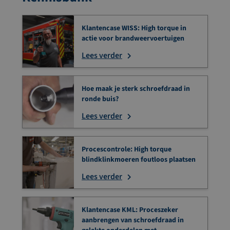
Klantencase WISS: High torque in
actie voor brandweervoertuigen
Lees verder
Hoe maak je sterk schroefdraad in
ronde buis?
Lees verder
Procescontrole: High torque
blindklinkmoeren foutloos plaatsen
Lees verder
Klantencase KML: Proceszeker
aanbrengen van schroefdraad in