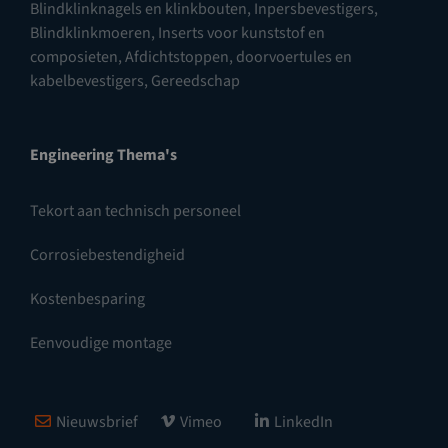
Blindklinknagels en klinkbouten
,
Inpersbevestigers
,
Blindklinkmoeren
,
Inserts voor kunststof en
composieten
,
Afdichtstoppen, doorvoertules en
kabelbevestigers
,
Gereedschap
Engineering Thema's
Tekort aan technisch personeel
Corrosiebestendigheid
Kostenbesparing
Eenvoudige montage
Nieuwsbrief
Vimeo
LinkedIn