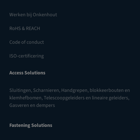
Werken bij Onkenhout
RoHS & REACH
Code of conduct
ISO-certificering
Access Solutions
Sluitingen
,
Scharnieren
,
Handgrepen, blokkeerbouten en
klemhefbomen
,
Telescoopgeleiders en lineaire geleiders
,
Gasveren en dempers
Fastening Solutions