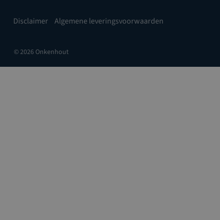
Disclaimer
Algemene leveringsvoorwaarden
© 2026 Onkenhout