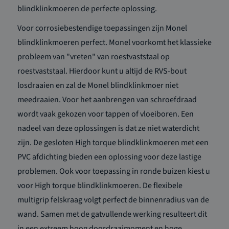
blindklinkmoeren de perfecte oplossing.
Voor corrosiebestendige toepassingen zijn Monel
blindklinkmoeren perfect. Monel voorkomt het klassieke
probleem van "vreten" van roestvaststaal op
roestvaststaal. Hierdoor kunt u altijd de RVS-bout
losdraaien en zal de Monel blindklinkmoer niet
meedraaien. Voor het aanbrengen van schroefdraad
wordt vaak gekozen voor tappen of vloeiboren. Een
nadeel van deze oplossingen is dat ze niet waterdicht
zijn. De gesloten High torque blindklinkmoeren met een
PVC afdichting bieden een oplossing voor deze lastige
problemen. Ook voor toepassing in ronde buizen kiest u
voor High torque blindklinkmoeren. De flexibele
multigrip felskraag volgt perfect de binnenradius van de
wand. Samen met de gatvullende werking resulteert dit
in een extreem hoog doordraaimoment en hoge