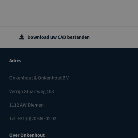
Download uw CAD bestanden
Adres
Onkenhout & Onkenhout B.V.
Verrijn Stuartweg 103
1112 AW Diemen
Tel: +31 (0)20 660 02 02
Over Onkenhout