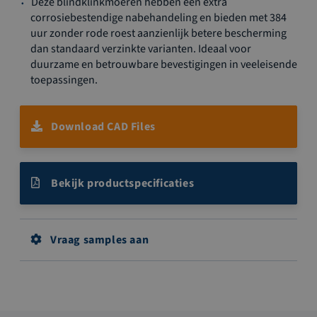
Deze blindklinkmoeren hebben een extra
corrosiebestendige nabehandeling en bieden met 384
uur zonder rode roest aanzienlijk betere bescherming
dan standaard verzinkte varianten. Ideaal voor
duurzame en betrouwbare bevestigingen in veeleisende
toepassingen.
Download CAD Files
Bekijk productspecificaties
Vraag samples aan