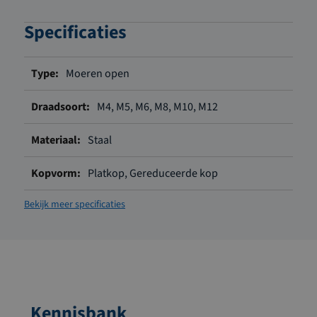
Specificaties
Meer
Moeren open
informatie
M4, M5, M6, M8, M10, M12
Staal
Platkop, Gereduceerde kop
Bekijk meer specificaties
Kennisbank