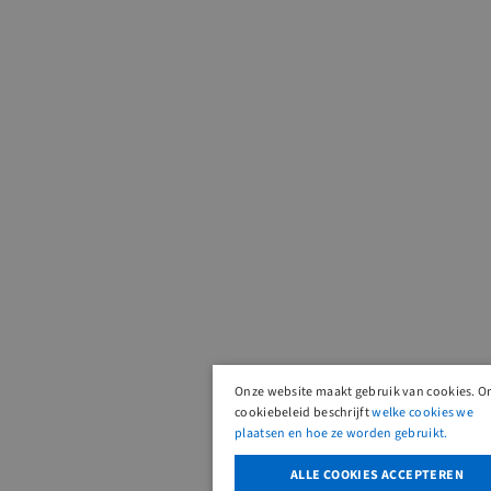
Onze website maakt gebruik van cookies. O
cookiebeleid beschrijft
welke cookies we
plaatsen en hoe ze worden gebruikt.
ALLE COOKIES ACCEPTEREN