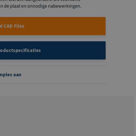
 in de plaat en onnodige nabewerkingen.
 CAD Files
roductspecificaties
mples aan