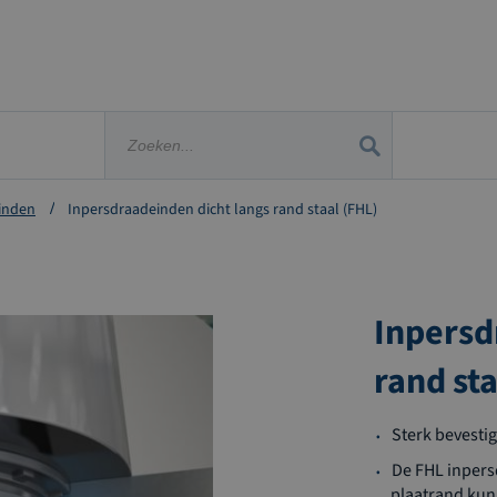
inden
Inpersdraadeinden dicht langs rand staal (FHL)
Inpersd
rand sta
Sterk bevesti
De FHL inpers
plaatrand kun