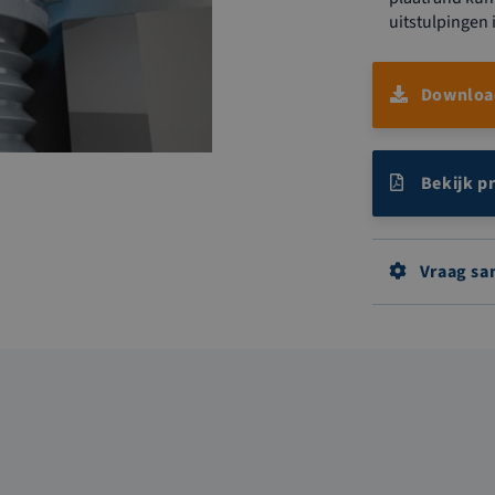
uitstulpingen
Download
Bekijk p
Vraag sa