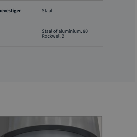
bevestiger
Staal
Staal of aluminium, 80
Rockwell B