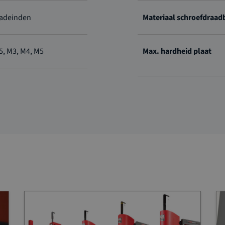
adeinden
Materiaal schroefdraad
5, M3, M4, M5
Max. hardheid plaat