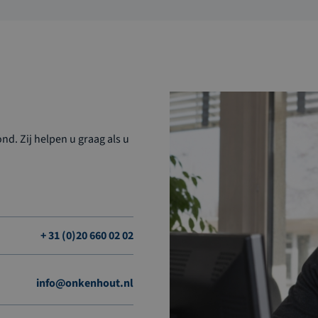
d. Zij helpen u graag als u
+ 31 (0)20 660 02 02
info@onkenhout.nl