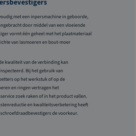
persbevestigers
voudig met een inpersmachine in geboorde,
aangebracht door middel van een vloeiende
iger vormt één geheel met het plaatmateriaal
pzichte van lasmoeren en bout-moer
de kwaliteit van de verbinding kan
nspecteerd. Bij het gebruik van
etters op het werkstuk of op de
ren en ringen vertragen het
ervice zoek raken of in het product vallen.
stenreductie en kwaliteitsverbetering heeft
 schroefdraadbevestigers de voorkeur.