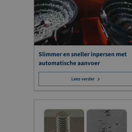
Slimmer en sneller inpersen met
automatische aanvoer
Lees verder