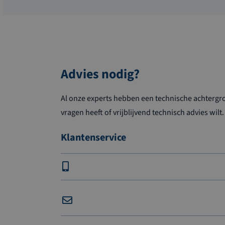
Advies nodig?
Al onze experts hebben een technische achtergron
vragen heeft of vrijblijvend technisch advies wilt.
Klantenservice