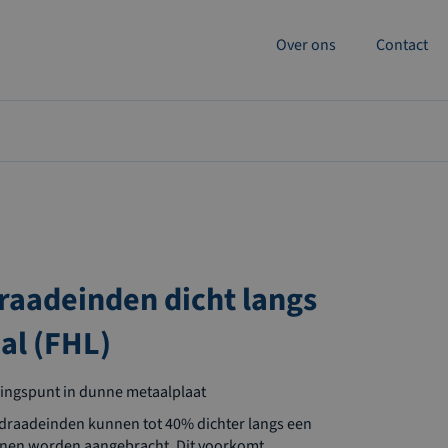
Over ons
Contact
raadeinden dicht langs
al (FHL)
gingspunt in dunne metaalplaat
draadeinden kunnen tot 40% dichter langs een
nen worden aangebracht. Dit voorkomt