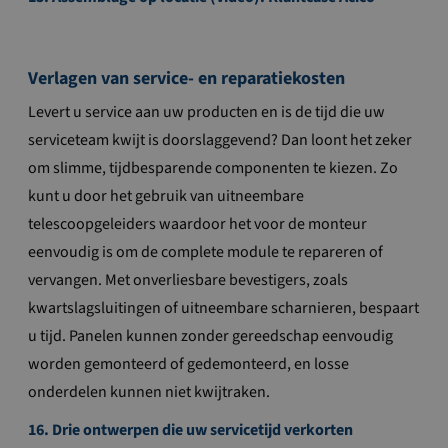
Verlagen van service- en reparatiekosten
Levert u service aan uw producten en is de tijd die uw
serviceteam kwijt is doorslaggevend? Dan loont het zeker
om slimme, tijdbesparende componenten te kiezen. Zo
kunt u door het gebruik van uitneembare
telescoopgeleiders waardoor het voor de monteur
eenvoudig is om de complete module te repareren of
vervangen. Met onverliesbare bevestigers, zoals
kwartslagsluitingen of uitneembare scharnieren, bespaart
u tijd. Panelen kunnen zonder gereedschap eenvoudig
worden gemonteerd of gedemonteerd, en losse
onderdelen kunnen niet kwijtraken.
16. Drie ontwerpen die uw servicetijd verkorten