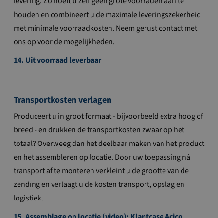
levering. Zo hoeft u zelf geen grote voorraden aan te
houden en combineert u de maximale leveringszekerheid
met minimale voorraadkosten. Neem gerust contact met
ons op voor de mogelijkheden.
14. Uit voorraad leverbaar
Transportkosten verlagen
Produceert u in groot formaat - bijvoorbeeld extra hoog of
breed - en drukken de transportkosten zwaar op het
totaal? Overweeg dan het deelbaar maken van het product
en het assembleren op locatie. Door uw toepassing ná
transport af te monteren verkleint u de grootte van de
zending en verlaagt u de kosten transport, opslag en
logistiek.
15. Assemblage op locatie (video): Klantcase Acico