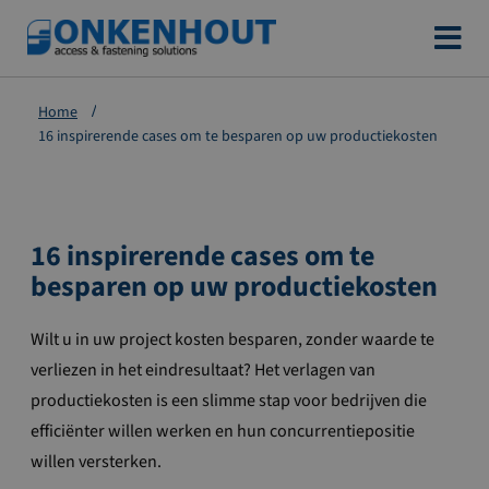
Ga
naar
de
Home
inhoud
16 inspirerende cases om te besparen op uw productiekosten
16 inspirerende cases om te
besparen op uw productiekosten
Wilt u in uw project kosten besparen, zonder waarde te
verliezen in het eindresultaat? Het verlagen van
productiekosten is een slimme stap voor bedrijven die
efficiënter willen werken en hun concurrentiepositie
willen versterken.