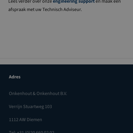
Lees verder over onze
engineering support
en maak een
afspraak met uw Technisch Adviseur.
Adres
Onkenhout & Onkenhout B.V.
Verrijn Stuartweg 103
1112 AW Diemen
Tel: +31 (0)20 660 02 02