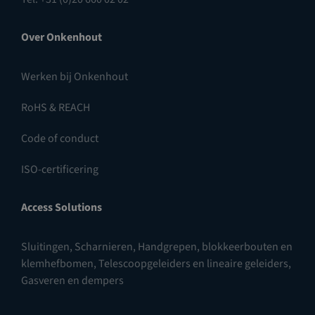
Over Onkenhout
Werken bij Onkenhout
RoHS & REACH
Code of conduct
ISO-certificering
Access Solutions
Sluitingen
,
Scharnieren
,
Handgrepen, blokkeerbouten en
klemhefbomen
,
Telescoopgeleiders en lineaire geleiders
,
Gasveren en dempers