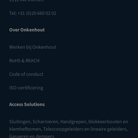
Tel: +31 (0)20 660 02 02
Over Onkenhout
Werken bij Onkenhout
RoHS & REACH
Code of conduct
ISO-certificering
Access Solutions
Sluitingen
,
Scharnieren
,
Handgrepen, blokkeerbouten en
klemhefbomen
,
Telescoopgeleiders en lineaire geleiders
,
Gasveren en dempers