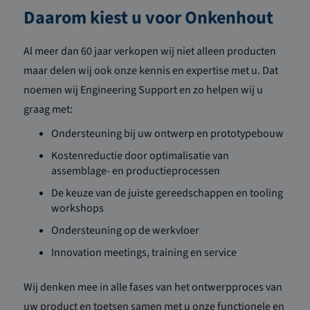
Daarom kiest u voor Onkenhout
Al meer dan 60 jaar verkopen wij niet alleen producten
maar delen wij ook onze kennis en expertise met u. Dat
noemen wij Engineering Support en zo helpen wij u
graag met:
Ondersteuning bij uw ontwerp en prototypebouw
Kostenreductie door optimalisatie van
assemblage- en productieprocessen
De keuze van de juiste gereedschappen en tooling
workshops
Ondersteuning op de werkvloer
Innovation meetings, training en service
Wij denken mee in alle fases van het ontwerpproces van
uw product en toetsen samen met u onze functionele en