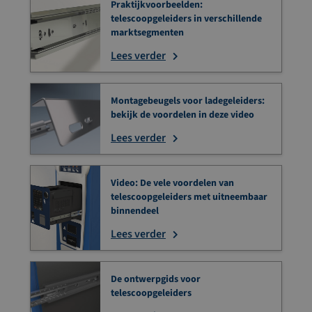
Praktijkvoorbeelden:
telescoopgeleiders in verschillende
marktsegmenten
Lees verder
Montagebeugels voor ladegeleiders:
bekijk de voordelen in deze video
Lees verder
Video: De vele voordelen van
telescoopgeleiders met uitneembaar
binnendeel
Lees verder
De ontwerpgids voor
telescoopgeleiders