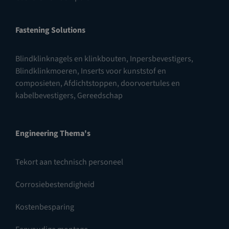
Fastening Solutions
Blindklinknagels en klinkbouten
,
Inpersbevestigers
,
Blindklinkmoeren
,
Inserts voor kunststof en
composieten
,
Afdichtstoppen, doorvoertules en
kabelbevestigers
,
Gereedschap
Engineering Thema's
Tekort aan technisch personeel
Corrosiebestendigheid
Kostenbesparing