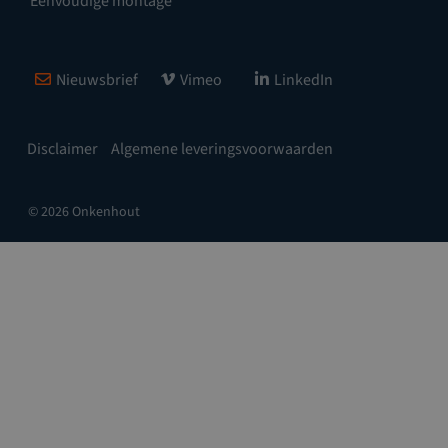
Eenvoudige montage
Nieuwsbrief
Vimeo
LinkedIn
Disclaimer
Algemene leveringsvoorwaarden
© 2026 Onkenhout