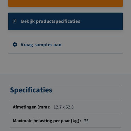
Bekijk productspecificaties
Vraag samples aan
Specificaties
Meer
12,7 x 62,0
informatie
35