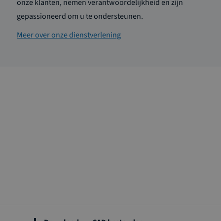
onze klanten, nemen verantwoordelijkheid en zijn
gepassioneerd om u te ondersteunen.
Meer over onze dienstverlening