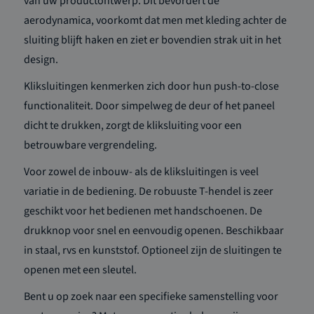
van uw productontwerp. Dit bevordert de
aerodynamica, voorkomt dat men met kleding achter de
sluiting blijft haken en ziet er bovendien strak uit in het
design.
Kliksluitingen kenmerken zich door hun push-
to
-close
functionaliteit. Door simpelweg de deur of het paneel
dicht te drukken, zorgt de kliksluiting voor een
betrouwbare vergrendeling.
Voor zowel de inbouw- als de kliksluitingen is veel
variatie in de bediening. De robuuste T-hendel is zeer
geschikt voor het bedienen met handschoenen. De
drukknop voor snel en eenvoudig openen. Beschikbaar
in staal, rvs en kunststof. Optioneel zijn de sluitingen te
openen met een sleutel.
Bent u op zoek naar een specifieke samenstelling voor