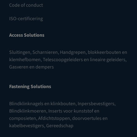
Code of conduct
ISO-certificering
Access Solutions
Sluitingen
,
Scharnieren
,
Handgrepen, blokkeerbouten en
klemhefbomen
,
Telescoopgeleiders en lineaire geleiders
,
Gasveren en dempers
Fastening Solutions
Blindklinknagels en klinkbouten
,
Inpersbevestigers
,
Blindklinkmoeren
,
Inserts voor kunststof en
composieten
,
Afdichtstoppen, doorvoertules en
kabelbevestigers
,
Gereedschap