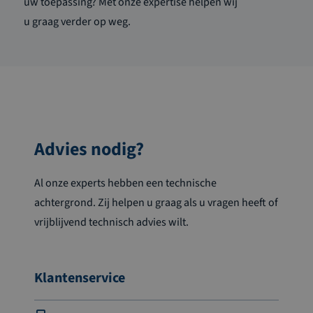
uw toepassing? Met onze expertise helpen wij
u
graag
verder op weg.
Advies nodig?
Al onze experts hebben een technische
achtergrond. Zij helpen u graag als u vragen heeft of
vrijblijvend technisch advies wilt.
Klantenservice