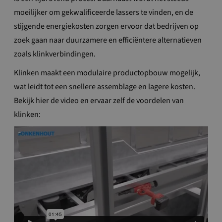
moeilijker om gekwalificeerde lassers te vinden, en de
stijgende energiekosten zorgen ervoor dat bedrijven op
zoek gaan naar duurzamere en efficiëntere alternatieven
zoals klinkverbindingen.
Klinken maakt een modulaire productopbouw mogelijk,
wat leidt tot een snellere assemblage en lagere kosten.
Bekijk hier de video en ervaar zelf de voordelen van
klinken: