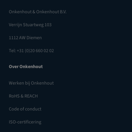
Onkenhout & Onkenhout B.V.
Verrijn Stuartweg 103
1112 AW Diemen
Tel: +31 (0)20 660 02 02
Over Onkenhout
Werken bij Onkenhout
RoHS & REACH
Code of conduct
ISO-certificering