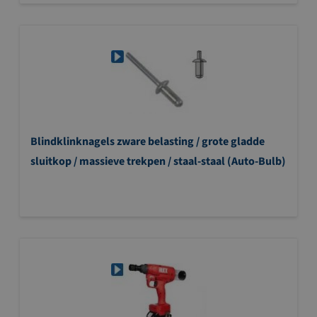
Blindklinknagels zware belasting / grote gladde
sluitkop / massieve trekpen / staal-staal (Auto-Bulb)