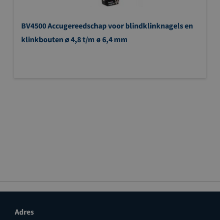
BV4500 Accugereedschap voor blindklinknagels en
klinkbouten ø 4,8 t/m ø 6,4 mm
Adres