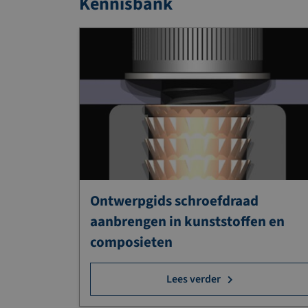
Kennisbank
Ontwerpgids schroefdraad
aanbrengen in kunststoffen en
composieten
Lees verder