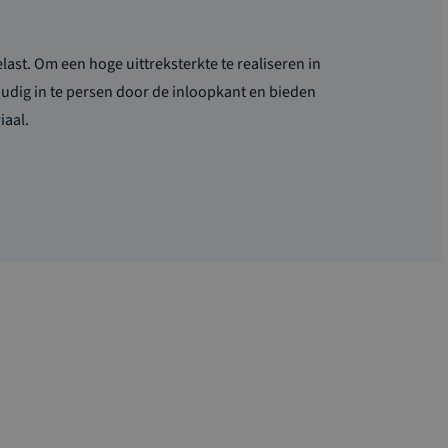
ast. Om een hoge uittreksterkte te realiseren in
oudig in te persen door de inloopkant en bieden
iaal.