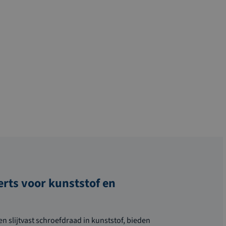
erts voor kunststof en
n slijtvast schroefdraad in kunststof, bieden