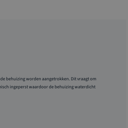
n de behuizing worden aangetrokken. Dit vraagt om
rmisch ingeperst waardoor de behuizing waterdicht