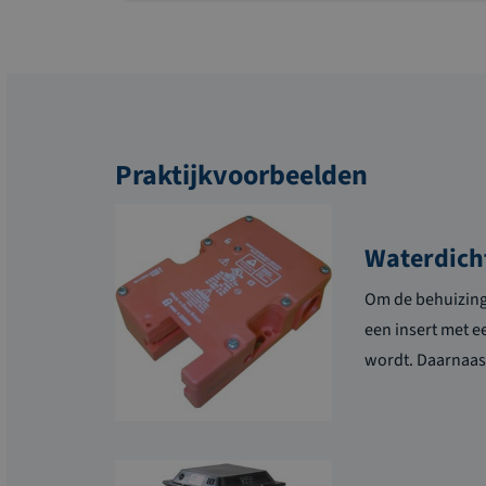
Praktijkvoorbeelden
Waterdicht
Om de behuizing 
een insert met e
wordt. Daarnaast