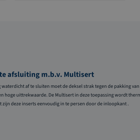
e afsluiting m.b.v. Multisert
waterdicht af te sluiten moet de deksel strak tegen de pakking va
en hoge uittrekwaarde. De Multisert in deze toepassing wordt the
 zijn d
eze inserts eenvoudig in te persen door de inloopkant
.