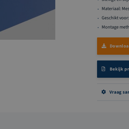
Materiaal: Me
Geschikt voor
Montage meth
Download
Bekijk p
Vraag sa