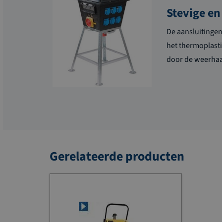
Stevige en
De aansluitingen
het thermoplasti
door de weerhaak
Gerelateerde producten