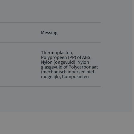
Messing
Thermoplasten,
Polypropeen (PP) of ABS,
Nylon (ongevuld), Nylon
glasgevuld of Polycarbonaat
(mechanisch inpersen niet
mogelijk), Composieten