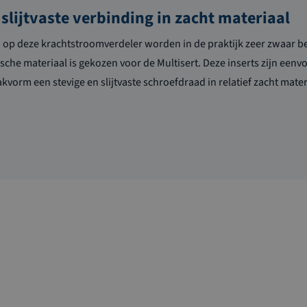
 slijtvaste verbinding in zacht materiaal
 op deze krachtstroomverdeler worden in de praktijk zeer zwaar bel
sche materiaal is gekozen voor de Multisert. Deze inserts zijn eenv
vorm een stevige en slijtvaste schroefdraad in relatief zacht mater