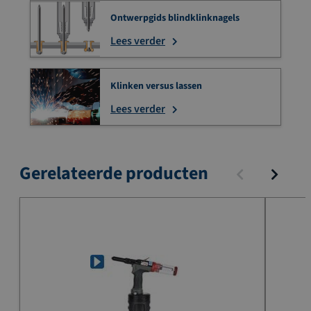
Ontwerpgids blindklinknagels
Lees verder
Klinken versus lassen
Lees verder
Gerelateerde producten