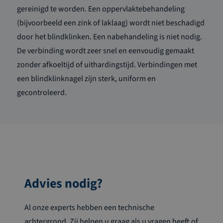
gereinigd te worden. Een oppervlaktebehandeling
(bijvoorbeeld een zink of laklaag) wordt niet beschadigd
door het blindklinken. Een nabehandeling is niet nodig.
De verbinding wordt zeer snel en eenvoudig gemaakt
zonder afkoeltijd of uithardingstijd. Verbindingen met
een blindklinknagel zijn sterk, uniform en
gecontroleerd.
Advies nodig?
Al onze experts hebben een technische
achtergrond. Zij helpen u graag als u vragen heeft of