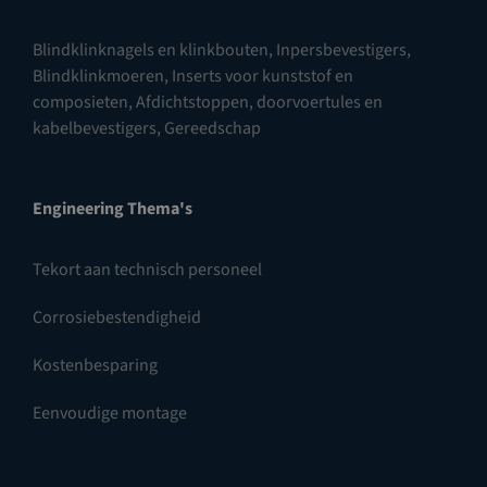
Blindklinknagels en klinkbouten
,
Inpersbevestigers
,
Blindklinkmoeren
,
Inserts voor kunststof en
composieten
,
Afdichtstoppen, doorvoertules en
kabelbevestigers
,
Gereedschap
Engineering Thema's
Tekort aan technisch personeel
Corrosiebestendigheid
Kostenbesparing
Eenvoudige montage