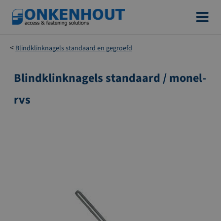
Ga
naar
de
Blindklinknagels standaard en gegroefd
inhoud
Blindklinknagels standaard / monel-
Ga
naar
rvs
het
einde
van
de
afbeeldingen-
gallerij