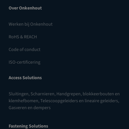
Over Onkenhout
Werken bij Onkenhout
RoHS & REACH
Code of conduct
ISO-certificering
Access Solutions
Sluitingen
,
Scharnieren
,
Handgrepen, blokkeerbouten en
klemhefbomen
,
Telescoopgeleiders en lineaire geleiders
,
Gasveren en dempers
Fastening Solutions