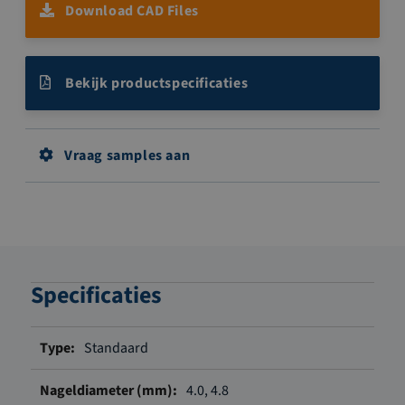
Download CAD Files
Bekijk productspecificaties
Vraag samples aan
Specificaties
Meer
Standaard
informatie
4.0, 4.8