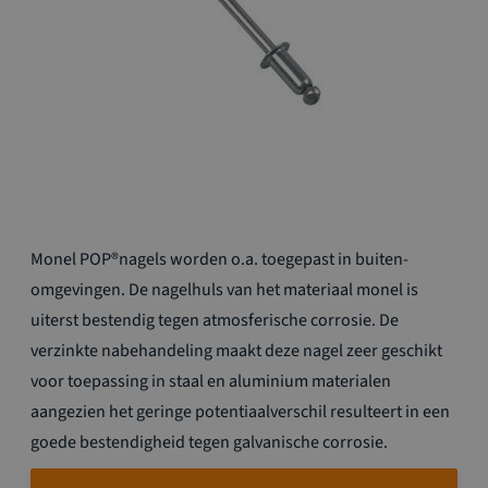
Ga
Monel POP®nagels worden o.a. toegepast in buiten-
naar
het
omgevingen. De nagelhuls van het materiaal monel is
begin
uiterst bestendig tegen atmosferische corrosie. De
van
verzinkte nabehandeling maakt deze nagel zeer geschikt
de
voor toepassing in staal en aluminium materialen
afbeeldingen-
gallerij
aangezien het geringe potentiaalverschil resulteert in een
goede bestendigheid tegen galvanische corrosie.