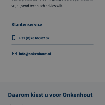
vrijblijvend technisch advies wilt.
Klantenservice
+ 31 (0)20 660 02 02
info@onkenhout.nl
Daarom kiest u voor Onkenhout