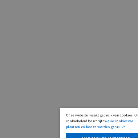
Onze website maakt gebruik van cookies. O
cookiebeleid beschrijft
welke cookies we
plaatsen en hoe ze worden gebruikt.