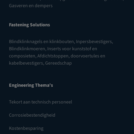
Gasveren en dempers
Fastening Solutions
Blindklinknagels en klinkbouten
,
Inpersbevestigers
,
Blindklinkmoeren
,
Inserts voor kunststof en
composieten
,
Afdichtstoppen, doorvoertules en
kabelbevestigers
,
Gereedschap
Engineering Thema's
Tekort aan technisch personeel
Corrosiebestendigheid
Kostenbesparing