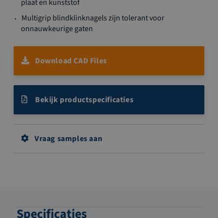
plaat en kunststof
gallerij
Multigrip blindklinknagels zijn tolerant voor
onnauwkeurige gaten
Download CAD Files
Bekijk productspecificaties
Vraag samples aan
Specificaties