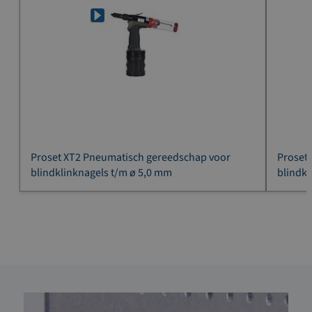
Proset XT2 Pneumatisch gereedschap voor
Proset
blindklinknagels t/m ø 5,0 mm
blindkl