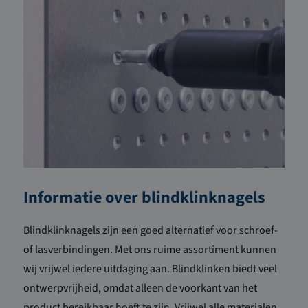
Informatie over blindklinknagels
Blindklinknagels zijn een goed alternatief voor schroef-
of lasverbindingen. Met ons ruime assortiment kunnen
wij vrijwel iedere uitdaging aan. Blindklinken biedt veel
ontwerpvrijheid, omdat alleen de voorkant van het
product bereikbaar hoeft te zijn. Vrijwel alle materialen