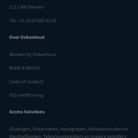
1112 AW Diemen
Tel: +31 (0)20 660 02 02
Over Onkenhout
Werken bij Onkenhout
RoHS & REACH
Code of conduct
ISO-certificering
Access Solutions
Sluitingen
,
Scharnieren
,
Handgrepen, blokkeerbouten en
klemhefbomen
,
Telescoopgeleiders en lineaire geleiders
,