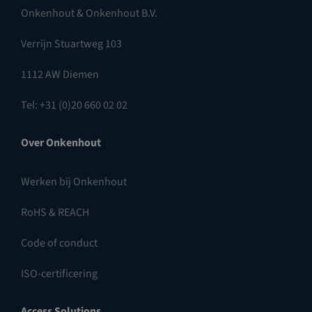
Onkenhout & Onkenhout B.V.
Verrijn Stuartweg 103
1112 AW Diemen
Tel: +31 (0)20 660 02 02
Over Onkenhout
Werken bij Onkenhout
RoHS & REACH
Code of conduct
ISO-certificering
Access Solutions