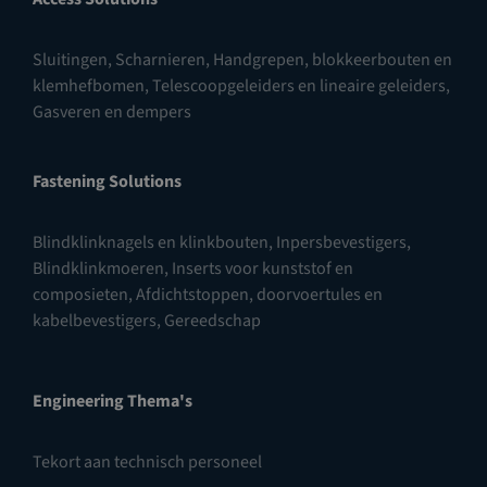
Sluitingen
,
Scharnieren
,
Handgrepen, blokkeerbouten en
klemhefbomen
,
Telescoopgeleiders en lineaire geleiders
,
Gasveren en dempers
Fastening Solutions
Blindklinknagels en klinkbouten
,
Inpersbevestigers
,
Blindklinkmoeren
,
Inserts voor kunststof en
composieten
,
Afdichtstoppen, doorvoertules en
kabelbevestigers
,
Gereedschap
Engineering Thema's
Tekort aan technisch personeel