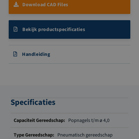
Download CAD Files
Bekijk productspecificaties
Handleiding
Specificaties
Meer
Popnagels t/m ø 4,0
informatie
Pneumatisch gereedschap