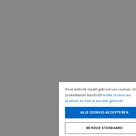
Onze website maakt gebruik van cookies. O
cookiebeleid beschrijft
welke cookies we
plaatsen en hoe ze worden gebruikt.
ALLE COOKIES ACCEPTEREN
BEHOUD STANDAARD