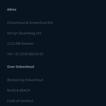
Adres
Onkenhout & Onkenhout B.V.
Verrijn Stuartweg 103
1112 AW Diemen
Tel: +31 (0)20 660 02 02
Over Onkenhout
Werken bij Onkenhout
RoHS & REACH
Code of conduct