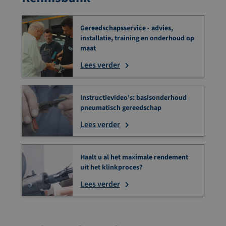
Gereedschapsservice - advies,
installatie, training en onderhoud op
maat
Lees verder
Instructievideo's: basisonderhoud
pneumatisch gereedschap
Lees verder
Haalt u al het maximale rendement
uit het klinkproces?
Lees verder