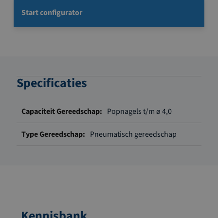
Start configurator
Specificaties
Meer
Popnagels t/m ø 4,0
informatie
Pneumatisch gereedschap
Kennisbank