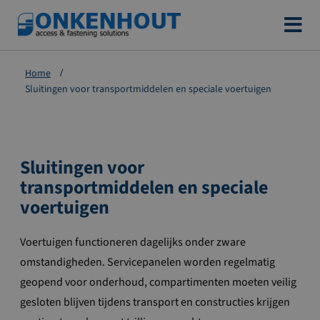
Ga
naar
de
Home
inhoud
Sluitingen voor transportmiddelen en speciale voertuigen
Sluitingen voor
transportmiddelen en speciale
voertuigen
Voertuigen functioneren dagelijks onder zware
omstandigheden. Servicepanelen worden regelmatig
geopend voor onderhoud, compartimenten moeten veilig
gesloten blijven tijdens transport en constructies krijgen