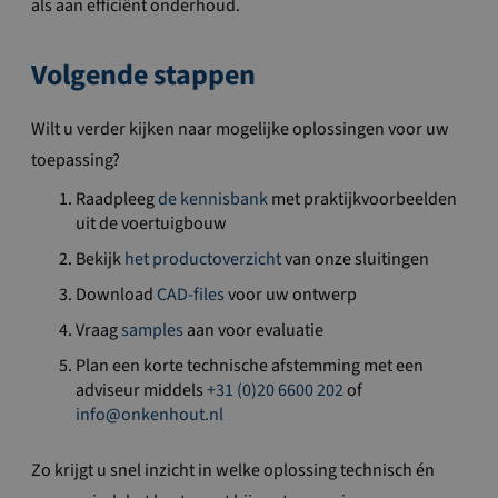
als aan efficiënt onderhoud.
Volgende stappen
Wilt u verder kijken naar mogelijke oplossingen voor uw
toepassing?
Raadpleeg
de kennisbank
met praktijkvoorbeelden
uit de voertuigbouw
Bekijk
het productoverzicht
van onze sluitingen
Download
CAD-files
voor uw ontwerp
Vraag
samples
aan voor evaluatie
Plan een korte technische afstemming met een
adviseur middels
+31 (0)20 6600 202
of
info@onkenhout.nl
Zo krijgt u snel inzicht in welke oplossing technisch én