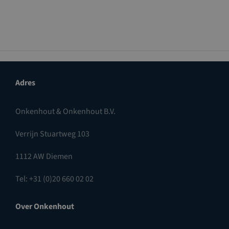
Adres
Onkenhout & Onkenhout B.V.
Verrijn Stuartweg 103
1112 AW Diemen
Tel: +31 (0)20 660 02 02
Over Onkenhout