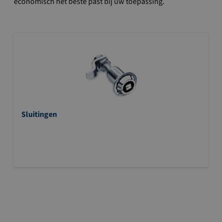
economisch het beste past bij uw toepassing.
Sluitingen