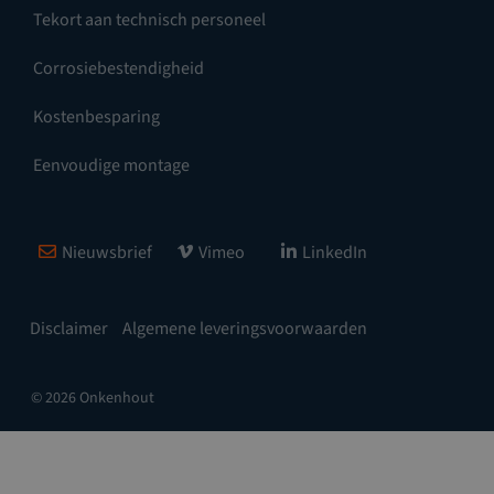
Tekort aan technisch personeel
Corrosiebestendigheid
Kostenbesparing
Eenvoudige montage
Nieuwsbrief
Vimeo
LinkedIn
Disclaimer
Algemene leveringsvoorwaarden
© 2026 Onkenhout