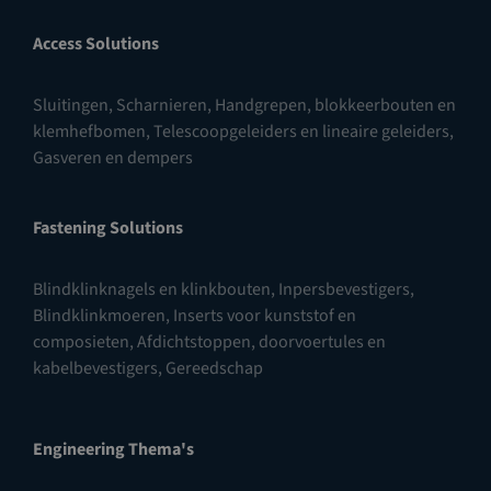
Access Solutions
Sluitingen
,
Scharnieren
,
Handgrepen, blokkeerbouten en
klemhefbomen
,
Telescoopgeleiders en lineaire geleiders
,
Gasveren en dempers
Fastening Solutions
Blindklinknagels en klinkbouten
,
Inpersbevestigers
,
Blindklinkmoeren
,
Inserts voor kunststof en
composieten
,
Afdichtstoppen, doorvoertules en
kabelbevestigers
,
Gereedschap
Engineering Thema's