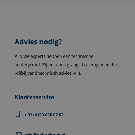
Advies nodig?
Al onze experts hebben een technische
achtergrond. Zij helpen u graag als u vragen heeft of
vrijblijvend technisch advies wilt.
Klantenservice
+ 31 (0)20 660 02 02
info@onkenhout.nl