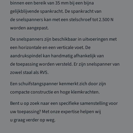
binnen een bereik van 35 mm bij een bijna
gelijkblijvende spankracht. De spankracht van
de
snelspanners
kan met een stelschroef tot 2.500 N
worden aangepast.
De
snelspanners
zijn beschikbaar
in uitvo
eringen met
een horizontale
en
een verticale voet
. De
aandrukspindel kan handmatig afhankelijk van
de
toepassing
worden versteld.
Er zijn
snelspanner
van
zowel staal als RVS
.
Een schuifstangspanner kenmerkt zich door zijn
compacte constructie en hoge klemkrachten.
Bent u op zoek naar een specifieke samenstelling voor
uw toepassing? Met onze expertise helpen wij
u
graag
verder op weg
.