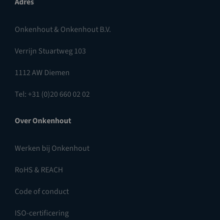
Adres
Onkenhout & Onkenhout B.V.
Verrijn Stuartweg 103
1112 AW Diemen
Tel: +31 (0)20 660 02 02
Over Onkenhout
Werken bij Onkenhout
RoHS & REACH
Code of conduct
ISO-certificering