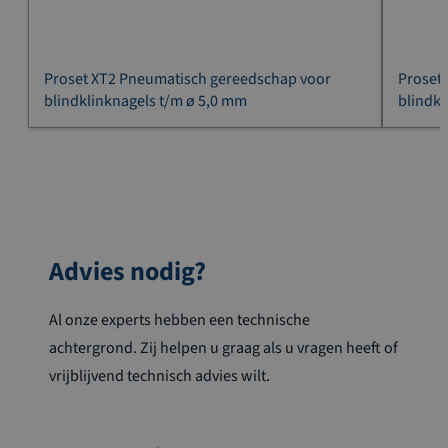
Proset XT2 Pneumatisch gereedschap voor
Proset
blindklinknagels t/m ø 5,0 mm
blindkl
Advies nodig?
Al onze experts hebben een technische
achtergrond. Zij helpen u graag als u vragen heeft of
vrijblijvend technisch advies wilt.