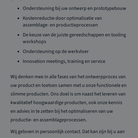
Ondersteuning bij uw ontwerp en prototypebouw
Kostenreductie door optimalisatie van
assemblage- en productieprocessen
De keuze van de juiste gereedschappen en tooling
workshops
Ondersteuning op de werkvloer
Innovation meetings, training en service
Wij denken mee in alle fases van het ontwerpproces van
uw product en toetsen samen met u onze functionele en
slimme producten. Ons doel is om naast het leveren van
kwalitatief hoogwaardige producten, ook onze kennis
en advies in te zetten bij het optimaliseren van uw
productie- en assemblageprocessen.
Wij geloven in persoonlijk contact. Dat kan zijn bij u aan