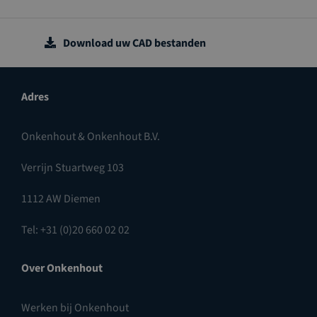
Download uw CAD bestanden
Adres
Onkenhout & Onkenhout B.V.
Verrijn Stuartweg 103
1112 AW Diemen
Tel: +31 (0)20 660 02 02
Over Onkenhout
Werken bij Onkenhout