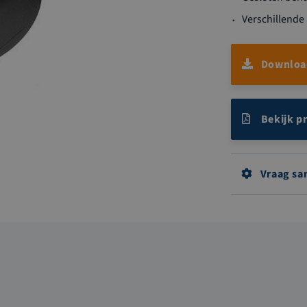
Verschillende
Download
Bekijk p
Vraag sa