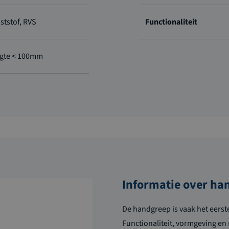
ststof, RVS
Functionaliteit
gte < 100mm
Informatie over ha
De handgreep is vaak het eerst
Functionaliteit, vormgeving en 