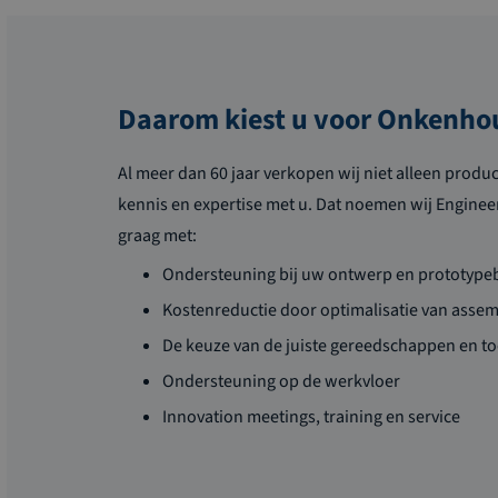
Daarom kiest u voor Onkenho
Al meer dan 60 jaar verkopen wij niet alleen produ
kennis en expertise met u. Dat noemen wij Enginee
graag met:
Ondersteuning bij uw ontwerp en prototyp
Kostenreductie door optimalisatie van asse
De keuze van de juiste gereedschappen en t
Ondersteuning op de werkvloer
Innovation meetings, training en service