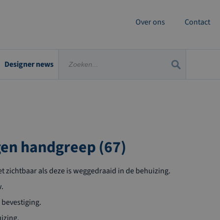
Over ons
Contact
Designer news
en handgreep (67)
 zichtbaar als deze is weggedraaid in de behuizing.
.
 bevestiging.
izing.