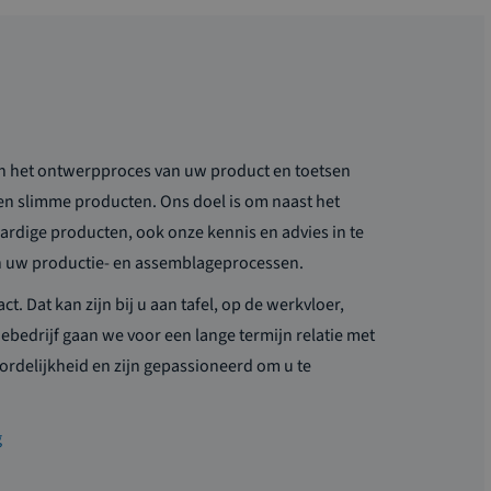
an het ontwerpproces van uw product en toetsen
en slimme producten. Ons doel is om naast het
ardige producten, ook onze kennis en advies in te
an uw productie- en assemblageprocessen.
ct. Dat kan zijn bij u aan tafel, op de werkvloer,
iebedrijf gaan we voor een lange termijn relatie met
rdelijkheid en zijn gepassioneerd om u te
g