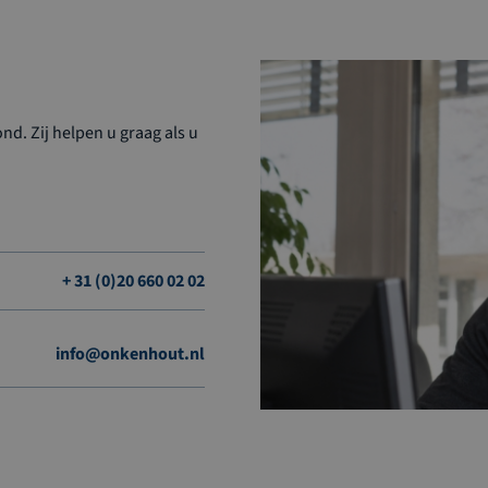
d. Zij helpen u graag als u
+ 31 (0)20 660 02 02
info@onkenhout.nl