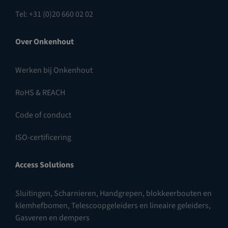
Tel: +31 (0)20 660 02 02
Over Onkenhout
Werken bij Onkenhout
RoHS & REACH
Code of conduct
ISO-certificering
Access Solutions
Sluitingen
,
Scharnieren
,
Handgrepen, blokkeerbouten en
klemhefbomen
,
Telescoopgeleiders en lineaire geleiders
,
Gasveren en dempers