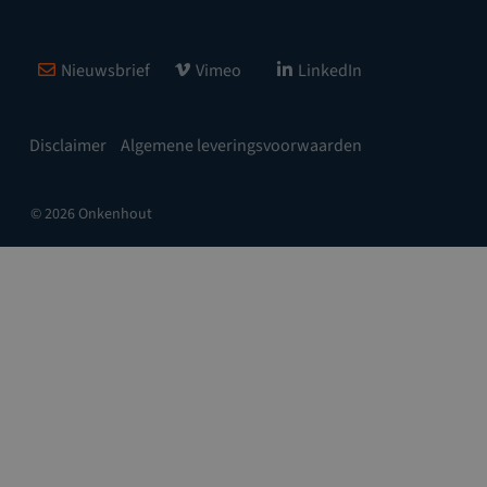
Nieuwsbrief
Vimeo
LinkedIn
Disclaimer
Algemene leveringsvoorwaarden
© 2026 Onkenhout