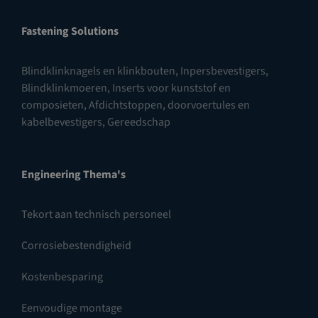
Fastening Solutions
Blindklinknagels en klinkbouten
,
Inpersbevestigers
,
Blindklinkmoeren
,
Inserts voor kunststof en
composieten
,
Afdichtstoppen, doorvoertules en
kabelbevestigers
,
Gereedschap
Engineering Thema's
Tekort aan technisch personeel
Corrosiebestendigheid
Kostenbesparing
Eenvoudige montage