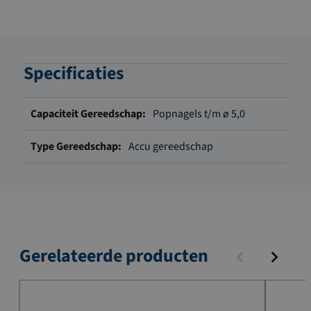
Specificaties
Meer
Popnagels t/m ø 5,0
informatie
Accu gereedschap
Gerelateerde producten