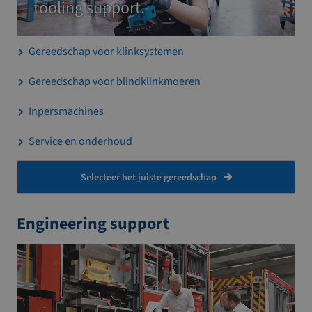
tooling support.
Gereedschap voor klinksystemen
Gereedschap voor blindklinkmoeren
Inpersmachines
Service en onderhoud
Selecteer het juiste gereedschap
Engineering support