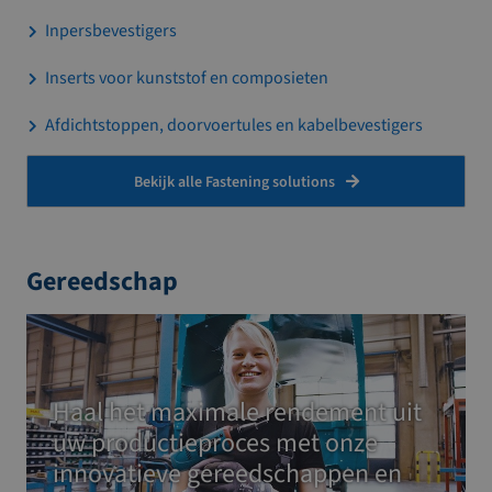
Inpersbevestigers
Inserts voor kunststof en composieten
Afdichtstoppen, doorvoertules en kabelbevestigers
Bekijk alle Fastening solutions
Gereedschap
Haal het maximale rendement uit
uw productieproces met onze
innovatieve gereedschappen en