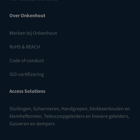
Over Onkenhout
Werken bij Onkenhout
RoHS & REACH
Code of conduct
ISO-certificering
Access Solutions
Sluitingen
,
Scharnieren
,
Handgrepen, blokkeerbouten en
klemhefbomen
,
Telescoopgeleiders en lineaire geleiders
,
Gasveren en dempers