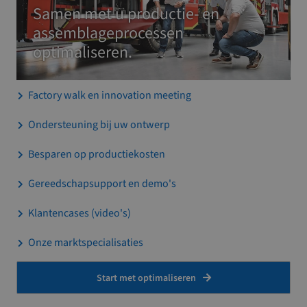
Samen met u productie- en
assemblageprocessen
optimaliseren.
Factory walk en innovation meeting
Ondersteuning bij uw ontwerp
Besparen op productiekosten
Gereedschapsupport en demo's
Klantencases (video's)
Onze marktspecialisaties
Start met optimaliseren