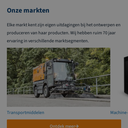
Onze markten
Elke markt kent zijn eigen uitdagingen bij het ontwerpen en
produceren van haar producten. Wij hebben ruim 70 jaar
ervaring in verschillende marktsegmenten.
Transportmiddelen
Machine
Ontdek meer