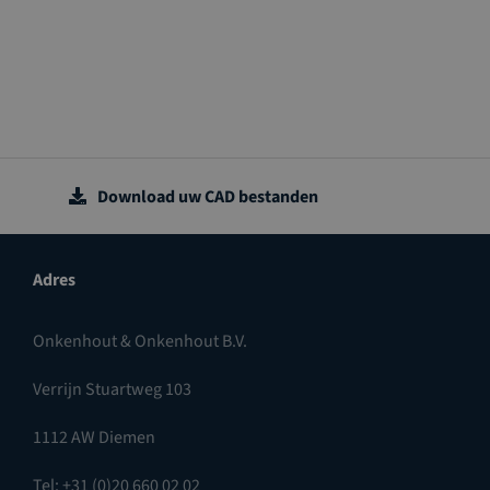
Download uw CAD bestanden
Adres
Onkenhout & Onkenhout B.V.
Verrijn Stuartweg 103
1112 AW Diemen
Tel: +31 (0)20 660 02 02