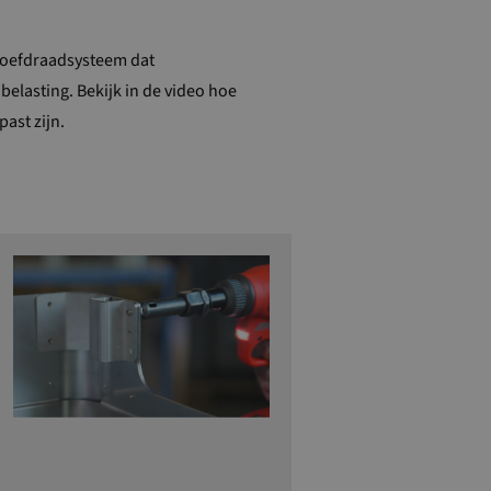
roefdraadsysteem dat
belasting. Bekijk in de video hoe
ast zijn.