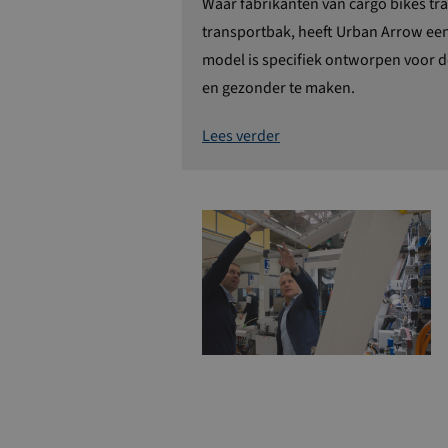
Waar fabrikanten van cargo bikes tra
transportbak, heeft Urban Arrow ee
model is specifiek ontworpen voor d
en gezonder te maken.
Lees verder