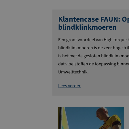
Klantencase FAUN: O
blindklinkmoeren
Een groot voordeel van High torque 
blindklinkmoeren is de zeer hoge t
is het met de gesloten blindklinkm
dat vloeistoffen de toepassing binne
Umwelttechnik.
Lees verder