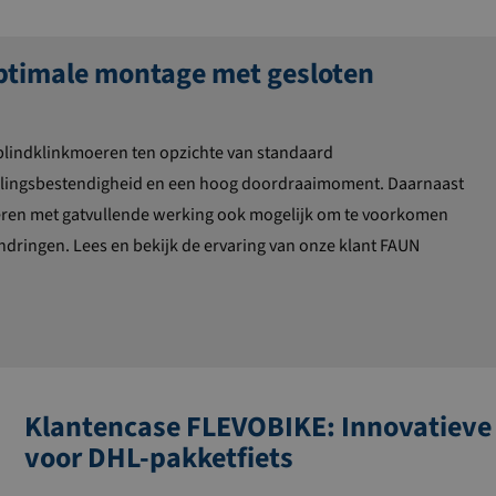
ptimale montage met gesloten
blindklinkmoeren ten opzichte van standaard
rillingsbestendigheid en een hoog doordraaimoment. Daarnaast
oeren met gatvullende werking ook mogelijk om te voorkomen
ndringen. Lees en bekijk de ervaring van onze klant FAUN
Klantencase FLEVOBIKE: Innovatieve 
voor DHL-pakketfiets