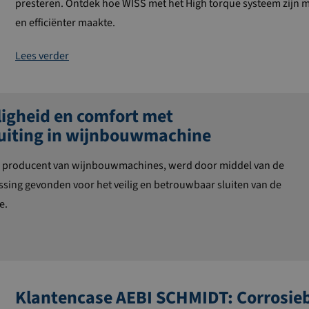
presteren. Ontdek hoe WISS met het High torque systeem zijn m
en efficiënter maakte.
Lees verder
ligheid en comfort met
uiting in wijnbouwmachine
e producent van wijnbouwmachines, werd door middel van de
ssing gevonden voor het veilig en betrouwbaar sluiten van de
e.
Klantencase AEBI SCHMIDT: Corrosie