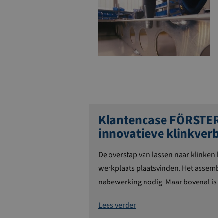
Klantencase FÖRSTER
innovatieve klinkver
De overstap van lassen naar klinken
werkplaats plaatsvinden. Het assemb
nabewerking nodig. Maar bovenal is 
Lees verder