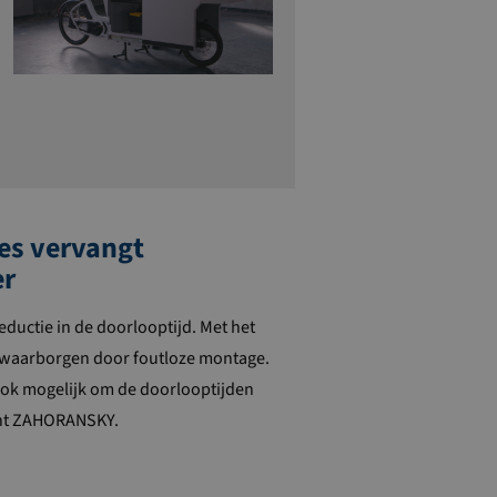
es vervangt
er
eductie in de doorlooptijd. Met het
e waarborgen door foutloze montage.
ook mogelijk om de doorlooptijden
lant ZAHORANSKY.