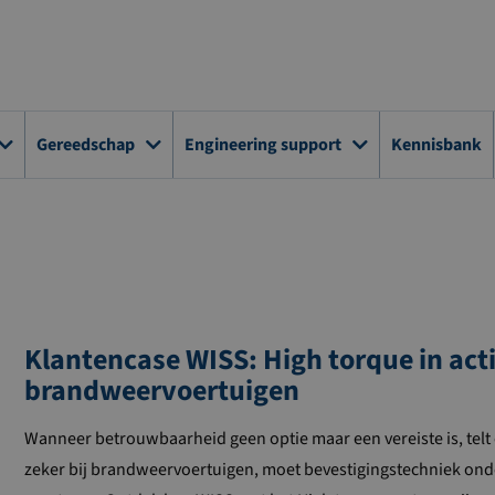
Gereedschap
Engineering support
Kennisbank
Klantencase WISS: High torque in act
brandweervoertuigen
Wanneer betrouwbaarheid geen optie maar een vereiste is, telt 
zeker bij brandweervoertuigen, moet bevestigingstechniek on