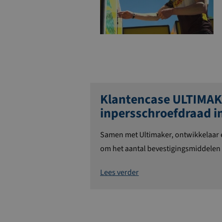
Klantencase ULTIMAK
inpersschroefdraad in
Samen met
Ultimaker
, ontwikkelaar
om het aantal bevestigingsmiddelen 
Lees verder