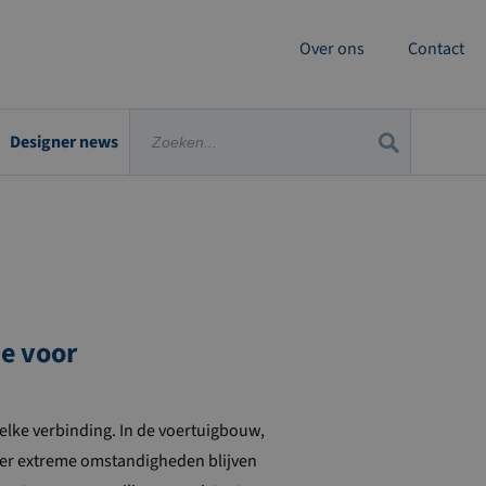
Over ons
Contact
Designer news
ie voor
elke verbinding. In de voertuigbouw,
der extreme omstandigheden blijven