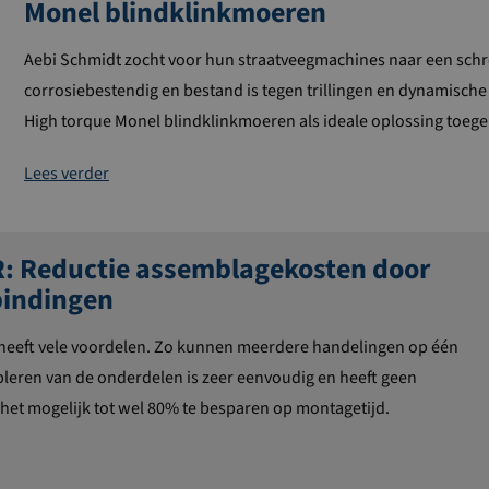
Monel blindklinkmoeren
Aebi
Schmidt zocht voor hun straatveegmachines naar een sch
corrosiebestendig en bestand is tegen trillingen en dynamische 
High torque Monel blindklinkmoeren als ideale oplossing toegep
Lees verder
: Reductie assemblagekosten door
bindingen
 heeft vele voordelen. Zo kunnen meerdere handelingen op één
leren van de onderdelen is zeer eenvoudig en heeft geen
het mogelijk tot wel 80% te besparen op montagetijd.