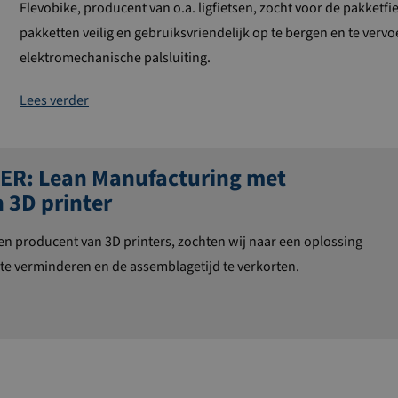
Flevobike
,
producent
van
o.a.
ligfietsen,
zocht voor de pakketfi
pakketten veilig
en gebruiksvriendelijk
op te bergen en te vervo
elektromechanische palsluiting.
Lees verder
ER: Lean Manufacturing met
 3D printer
 en producent van 3D printers, zochten wij naar
een
oplossing
te verminderen en de assemblagetijd te verkorten.