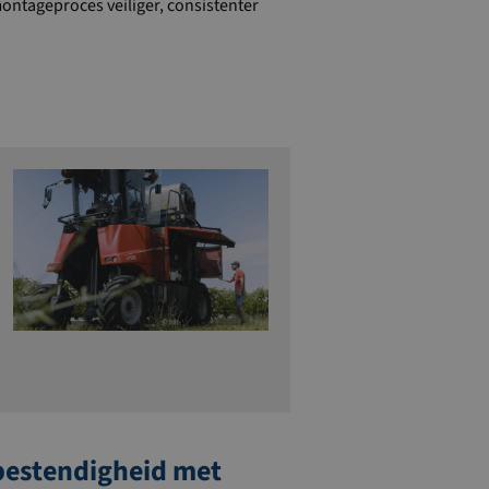
ontageproces veiliger, consistenter
bestendigheid met