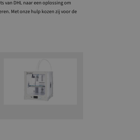
ets van
DHL naar een
oplossing
om
eren.
Met onze hulp kozen zij voor de