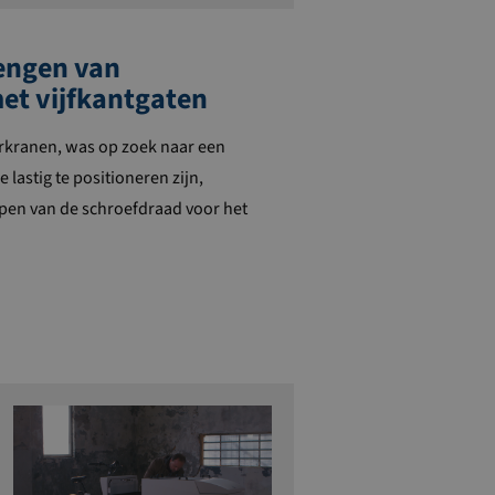
engen van
et vijfkantgaten
erkranen, was op zoek naar een
 lastig te positioneren zijn,
ppen van de schroefdraad voor het