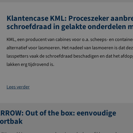
Klantencase KML: Proceszeker aanbr
schroefdraad in gelakte onderdelen m
KML, een producent van cabines voor o.a. scheeps- en contain
alternatief voor lasmoeren. Het nadeel van lasmoeren is dat deze
lasspetters vaak de schroefdraad beschadigen en dat het afdo
lakken erg tijdrovend is.
Lees verder
RROW: Out of the box: eenvoudige
portbak