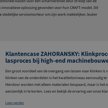
ditioneel kiezen voor een scharnierende deur of klep van de
n innovatieve oplossing gevonden voor hun CRAFT-model. Dit
e stedelijke servicemonteur om zijn werk makkelijker, leuker
Klantencase ZAHORANSKY: Klinkproc
lasproces bij high-end machinebouw
Een groot voordeel van de overgang van lassen naar klinken is r
klinken van de onderdelen is het kwaliteitsniveau eenvoudig t
Hierdoor worden niet alleen materialen bespaard, maar is het 
aanzienlijk in te korten. Lees en bekijk de ervaring van onze k
Lees verder