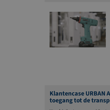
Klantencase URBAN A
toegang tot de trans