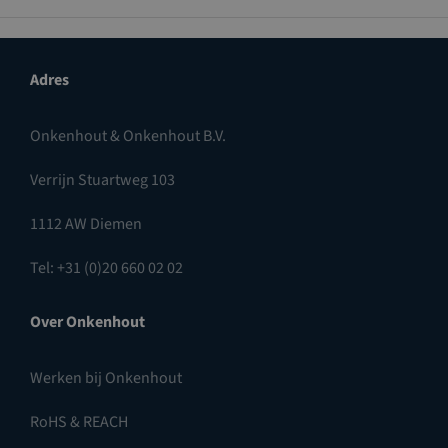
Adres
Onkenhout & Onkenhout B.V.
Verrijn Stuartweg 103
1112 AW Diemen
Tel: +31 (0)20 660 02 02
Over Onkenhout
Werken bij Onkenhout
RoHS & REACH