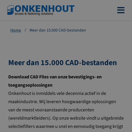
Ga
naar
de
Home
Meer dan 15.000 CAD-bestanden
inhoud
Meer dan 15.000 CAD-bestanden
Download CAD Files van onze bevestigings- en
toegangsoplossingen
Onkenhout is inmiddels vele decennia actief in de
maakindustrie. Wij leveren hoogwaardige oplossingen
van de meest vooraanstaande producenten
(wereldmarktleiders). Op onze website vindt u uitgebreide
selectiefilters waarmee u snel en eenvoudig toegang krijgt