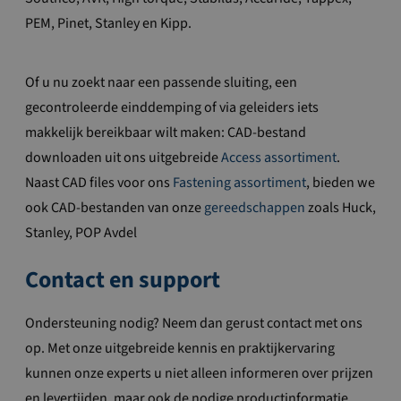
PEM, Pinet, Stanley en Kipp.
Of u nu zoekt naar een passende sluiting, een
gecontroleerde einddemping of via geleiders iets
makkelijk bereikbaar wilt maken: CAD-bestand
downloaden uit ons uitgebreide
Access assortiment
.
Naast CAD files voor ons
Fastening assortiment
, bieden we
ook CAD-bestanden van onze
gereedschappen
zoals Huck,
Stanley, POP Avdel
Contact en support
Ondersteuning nodig? Neem dan gerust contact met ons
op. Met onze uitgebreide kennis en praktijkervaring
kunnen onze experts u niet alleen informeren over prijzen
en levertijden, maar ook de nodige productinformatie