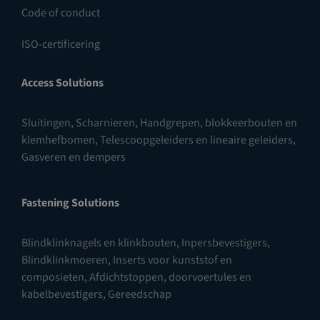
Code of conduct
ISO-certificering
Access Solutions
Sluitingen
,
Scharnieren
,
Handgrepen, blokkeerbouten en
klemhefbomen
,
Telescoopgeleiders en lineaire geleiders
,
Gasveren en dempers
Fastening Solutions
Blindklinknagels en klinkbouten
,
Inpersbevestigers
,
Blindklinkmoeren
,
Inserts voor kunststof en
composieten
,
Afdichtstoppen, doorvoertules en
kabelbevestigers
,
Gereedschap