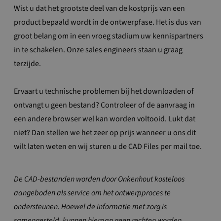
Wist u dat het grootste deel van de kostprijs van een
product bepaald wordt in de ontwerpfase. Het is dus van
groot belang om in een vroeg stadium uw kennispartners
in te schakelen. Onze sales engineers staan u graag
terzijde.
Ervaart u technische problemen bij het downloaden of
ontvangt u geen bestand? Controleer of de aanvraag in
een andere browser wel kan worden voltooid. Lukt dat
niet? Dan stellen we het zeer op prijs wanneer u ons dit
wilt laten weten en wij sturen u de CAD Files per mail toe.
De CAD-bestanden worden door Onkenhout kosteloos
aangeboden als service om het ontwerpproces te
ondersteunen. Hoewel de informatie met zorg is
samengesteld, kunnen hieraan geen rechten worden