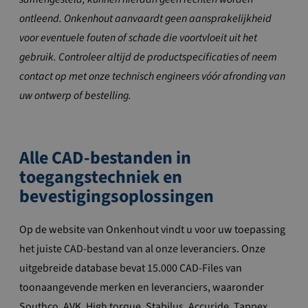
ontleend. Onkenhout aanvaardt geen aansprakelijkheid
voor eventuele fouten of schade die voortvloeit uit het
gebruik. Controleer altijd de productspecificaties of neem
contact op met onze technisch engineers vóór afronding van
uw ontwerp of bestelling.
Alle CAD-bestanden in
toegangstechniek en
bevestigingsoplossingen
Op de website van Onkenhout vindt u voor uw toepassing
het juiste CAD-bestand van al onze leveranciers. Onze
uitgebreide database bevat 15.000 CAD-Files van
toonaangevende merken en leveranciers, waaronder
Southco, AVK, High torque, Stabilus, Accuride, Tappex,