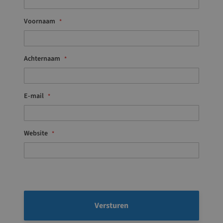
Voornaam
Achternaam
E-mail
Website
Versturen