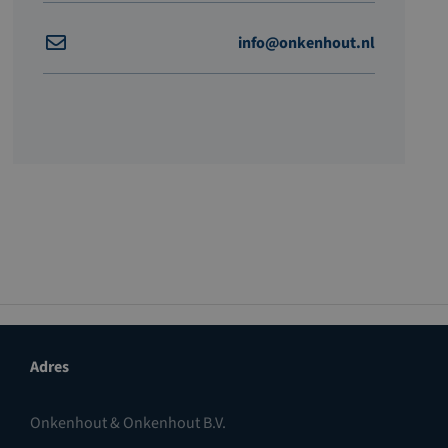
info@onkenhout.nl
Adres
Onkenhout & Onkenhout B.V.