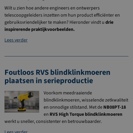
Wilt u zien hoe andere engineers en ontwerpers
telescoopgeleiders inzetten om hun product efficiënter en
gebruiksvriendelijker te maken? Hieronder vindt u
drie
inspirerende praktijkvoorbeelden.
Lees verder
Foutloos RVS blindklinkmoeren
plaatsen in serieproductie
Voorkom meedraaiende
blindklinkmoeren, wisselende zetkwaliteit
en onnodige stilstand. Met de
NB08PT-18
en
RVS High Torque blindklinkmoeren
werkt u sneller, consistenter en betrouwbaarder.
Lees verder