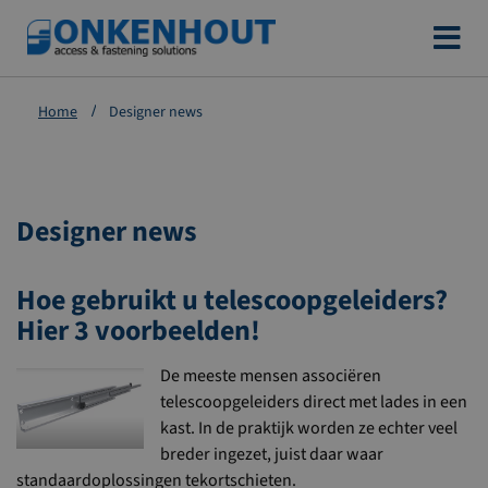
Ga
naar
de
Home
Designer news
inhoud
Designer news
Hoe gebruikt u telescoopgeleiders?
Hier 3 voorbeelden!
De meeste mensen associëren
telescoopgeleiders direct met lades in een
kast. In de praktijk worden ze echter veel
breder ingezet, juist daar waar
standaardoplossingen tekortschieten.