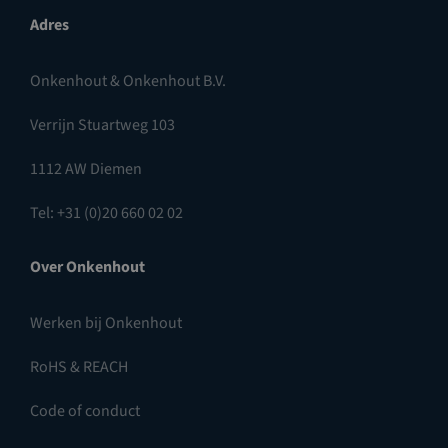
Adres
Onkenhout & Onkenhout B.V.
Verrijn Stuartweg 103
1112 AW Diemen
Tel: +31 (0)20 660 02 02
Over Onkenhout
Werken bij Onkenhout
RoHS & REACH
Code of conduct