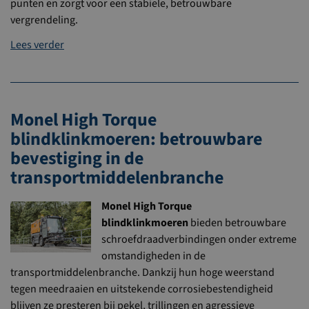
punten en zorgt voor een stabiele, betrouwbare
vergrendeling.
Lees verder
Monel High Torque
blindklinkmoeren: betrouwbare
bevestiging in de
transportmiddelenbranche
Monel High Torque
blindklinkmoeren
bieden betrouwbare
schroefdraadverbindingen onder extreme
omstandigheden in de
transportmiddelenbranche. Dankzij hun hoge weerstand
tegen meedraaien en uitstekende corrosiebestendigheid
blijven ze presteren bij pekel, trillingen en agressieve