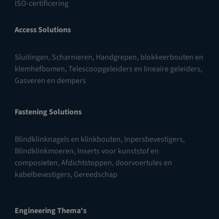
ISO-certificering
Access Solutions
Sluitingen
,
Scharnieren
,
Handgrepen, blokkeerbouten en
klemhefbomen
,
Telescoopgeleiders en lineaire geleiders
,
Gasveren en dempers
Fastening Solutions
Blindklinknagels en klinkbouten
,
Inpersbevestigers
,
Blindklinkmoeren
,
Inserts voor kunststof en
composieten
,
Afdichtstoppen, doorvoertules en
kabelbevestigers
,
Gereedschap
Engineering Thema's