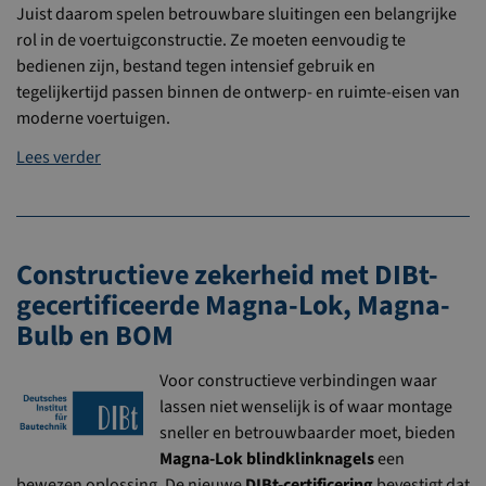
Juist daarom spelen betrouwbare sluitingen een belangrijke
rol in de voertuigconstructie. Ze moeten eenvoudig te
bedienen zijn, bestand tegen intensief gebruik en
tegelijkertijd passen binnen de ontwerp- en ruimte-eisen van
moderne voertuigen.
Lees verder
Constructieve zekerheid met DIBt-
gecertificeerde Magna-Lok, Magna-
Bulb en BOM
Voor constructieve verbindingen waar
lassen niet wenselijk is of waar montage
sneller en betrouwbaarder moet, bieden
Magna-Lok blindklinknagels
een
bewezen oplossing. De nieuwe
DIBt-certificering
bevestigt dat