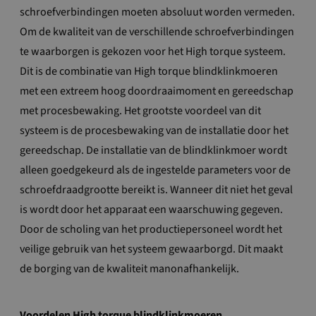
schroefverbindingen moeten absoluut worden vermeden.
Om de kwaliteit van de verschillende schroefverbindingen
te waarborgen is gekozen voor het High torque systeem.
Dit is de combinatie van High torque blindklinkmoeren
met een extreem hoog doordraaimoment en gereedschap
met procesbewaking. Het grootste voordeel van dit
systeem is de procesbewaking van de installatie door het
gereedschap. De installatie van de blindklinkmoer wordt
alleen goedgekeurd als de ingestelde parameters voor de
schroefdraadgrootte bereikt is. Wanneer dit niet het geval
is wordt door het apparaat een waarschuwing gegeven.
Door de scholing van het productiepersoneel wordt het
veilige gebruik van het systeem gewaarborgd. Dit maakt
de borging van de kwaliteit manonafhankelijk.
Voordelen High torque blindklinkmoeren