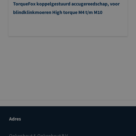
TorqueFox koppelgestuurd accugereedschap, voor
blindklinkmoeren High torque M4 t/m M10
Adres