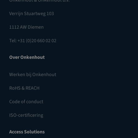
Onkenhout & Onkenhout B.V.
Verrijn Stuartweg 103
1112 AW Diemen
Tel: +31 (0)20 660 02 02
Over Onkenhout
Werken bij Onkenhout
RoHS & REACH
Code of conduct
ISO-certificering
Access Solutions