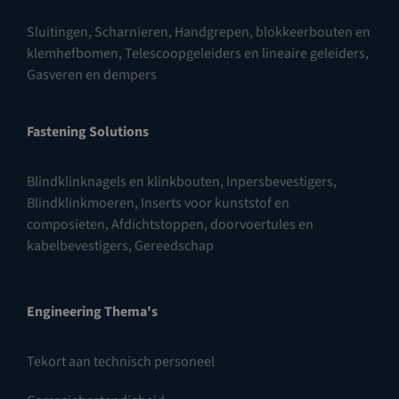
Sluitingen
,
Scharnieren
,
Handgrepen, blokkeerbouten en
klemhefbomen
,
Telescoopgeleiders en lineaire geleiders
,
Gasveren en dempers
Fastening Solutions
Blindklinknagels en klinkbouten
,
Inpersbevestigers
,
Blindklinkmoeren
,
Inserts voor kunststof en
composieten
,
Afdichtstoppen, doorvoertules en
kabelbevestigers
,
Gereedschap
Engineering Thema's
Tekort aan technisch personeel