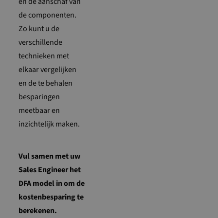
en de aanschaf van
de componenten.
Zo kunt u de
verschillende
technieken met
elkaar vergelijken
en de te behalen
besparingen
meetbaar en
inzichtelijk maken.
Vul samen met uw
Sales Engineer het
DFA model in om de
kostenbesparing te
berekenen.