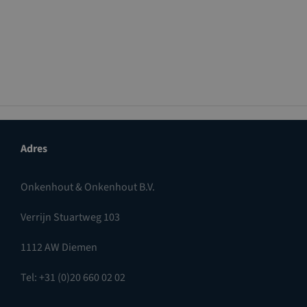
Adres
Onkenhout & Onkenhout B.V.
Verrijn Stuartweg 103
1112 AW Diemen
Tel: +31 (0)20 660 02 02