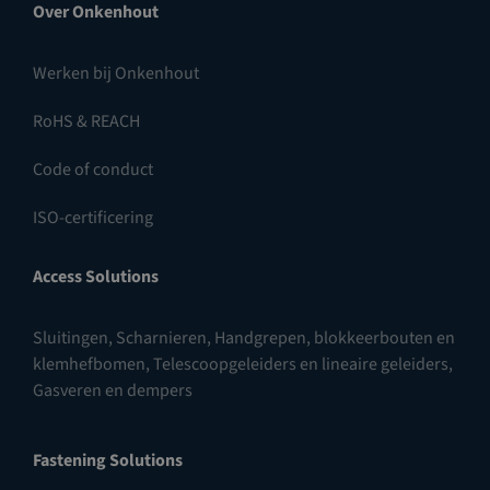
Over Onkenhout
Werken bij Onkenhout
RoHS & REACH
Code of conduct
ISO-certificering
Access Solutions
Sluitingen
,
Scharnieren
,
Handgrepen, blokkeerbouten en
klemhefbomen
,
Telescoopgeleiders en lineaire geleiders
,
Gasveren en dempers
Fastening Solutions