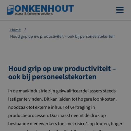
Ga
naar
de
Home
inhoud
Houd grip op uw productiviteit – ook bij personeelstekorten
Houd grip op uw productiviteit –
ook bij personeelstekorten
In de maakindustrie zijn gekwalificeerde lassers steeds
lastiger te vinden. Dit kan leiden tot hogere loonkosten,
noodzaak tot externe inhuur of vertraging in
productieprocessen. Daarnaast neemt de druk op
bestaande medewerkers toe, met risico’s op fouten, hoger